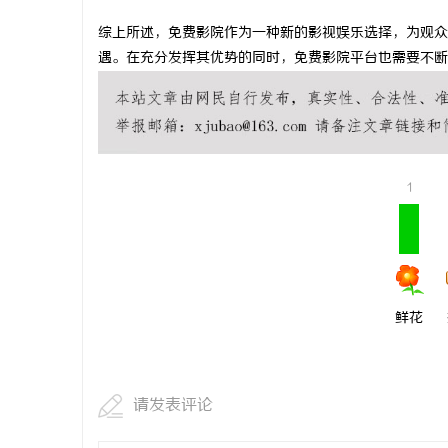
全面解析在
综上所述，免费影院作为一种新的影视娱乐选择，为观众
遇。在充分发挥其优势的同时，免费影院平台也需要不断
求
1
网
鲜花
请发表评论