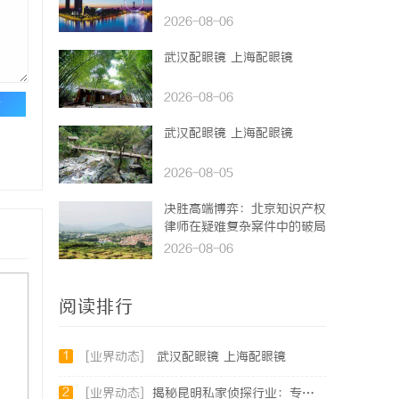
2026-08-06
武汉配眼镜 上海配眼镜
2026-08-06
论
武汉配眼镜 上海配眼镜
2026-08-05
决胜高端博弈：北京知识产权
律师在疑难复杂案件中的破局
之道
2026-08-06
阅读排行
1
[业界动态]
武汉配眼镜 上海配眼镜
2
[业界动态]
揭秘昆明私家侦探行业：专业服务与实际案例分析