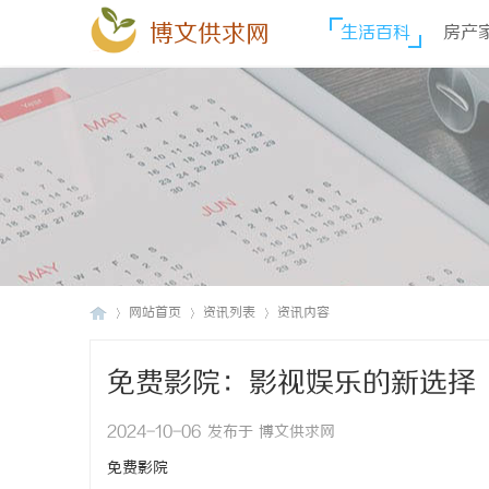
博文供求网
生活百科
房产
网站首页
资讯列表
资讯内容
免费影院：影视娱乐的新选择
博
›
›
›
2024-10-06 发布于 博文供求网
免费影院