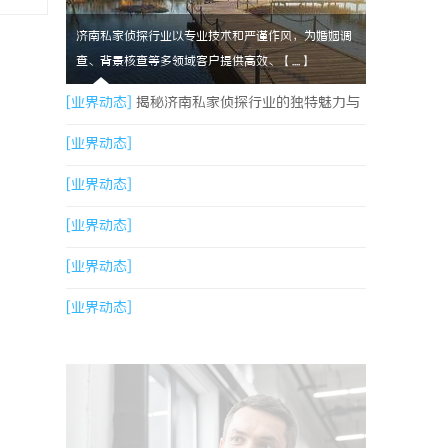
济南私家侦探行业以专业技术和严谨作风，为婚姻调
查、背景核查等多领域客户提供高效、【....】
[业界动态]
揭秘济南私家侦探行业的独特魅力与
专业服务
[业界动态]
[业界动态]
[业界动态]
[业界动态]
[业界动态]