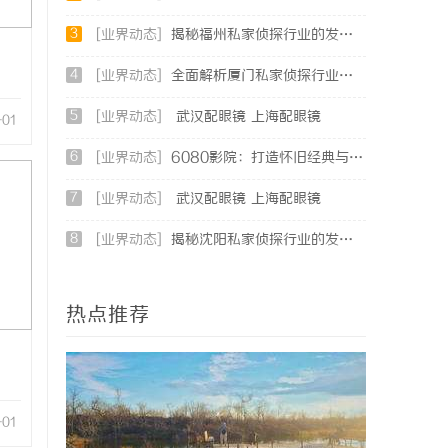
3
[业界动态]
揭秘福州私家侦探行业的发展与实际应用全解析
4
[业界动态]
全面解析厦门私家侦探行业的现状与发展趋势
5
[业界动态]
武汉配眼镜 上海配眼镜
-01
6
[业界动态]
6080影院：打造怀旧经典与现代影视的完美观影天堂
7
[业界动态]
武汉配眼镜 上海配眼镜
8
[业界动态]
揭秘沈阳私家侦探行业的发展与应用：专业侦探服务的全方位解析
热点推荐
-01