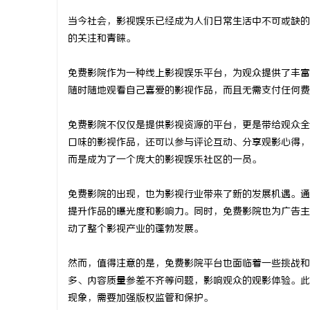
当今社会，影视娱乐已经成为人们日常生活中不可或缺的
的关注和青睐。
免费影院作为一种线上影视娱乐平台，为观众提供了丰富
文
随时随地观看自己喜爱的影视作品，而且无需支付任何费
免费影院不仅仅是提供影视资源的平台，更是带给观众全
口味的影视作品，还可以参与评论互动、分享观影心得，
而是成为了一个庞大的影视娱乐社区的一员。
免费影院的出现，也为影视行业带来了新的发展机遇。通
提升作品的曝光度和影响力。同时，免费影院也为广告主
供
动了整个影视产业的蓬勃发展。
然而，值得注意的是，免费影院平台也面临着一些挑战和
多、内容质量参差不齐等问题，影响观众的观影体验。此
现象，需要加强版权监管和保护。