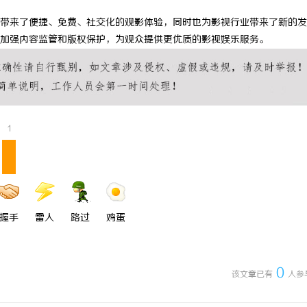
线影院的兴起与未来发展趋势探讨
麻花影视：创新内容与多元化发展的
带来了便捷、免费、社交化的观影体验，同时也为影视行业带来了新的发
加强内容监管和版权保护，为观众提供更优质的影视娱乐服务。
力
1
握手
雷人
路过
鸡蛋
0
该文章已有
人参