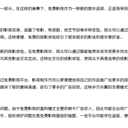
一部分。在这样的背景下，免费影院作为一种新的娱乐选择，正逐渐受到
的影视资源，涵盖了电影、电视剧、综艺节目等多种类型。观众可以通过
用。这种便捷、免费的观影体验吸引了越来越多的影迷和娱乐爱好者。
新的观影体验。在免费影院中，观众可以通过智能推荐系统发现更多符合
与其他影迷交流互动。这种社交化的观影体验，使观众不再是孤单的观影
过免费影院平台，影视制作方可以更便捷地将自己的作品推广给更多的观
提供了新的营销渠道，吸引了更多的广告投放。这种多方共赢的发展模式
问题。由于免费影院的盈利模式主要依赖于广告收入，因此可能会出现广
外，版权保护问题也是免费影院面临的难题，一些平台可能存在盗版、侵