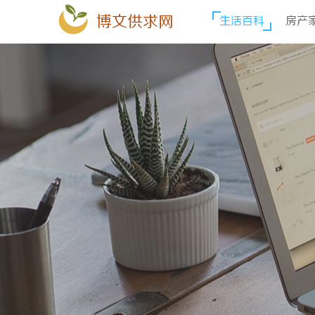
博文供求网
生活百科
房产