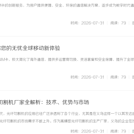
SIM卡的创新服务，为用户提供便捷、安全、环保的通信解决方案，逐步成为数字时代
时间：2026-07-31
|
阅读：79
|
启您的无忧全球移动新体验
化SIM卡，极大简化了海外通信，提供多运营商切换、灵活套餐和安全保障，提升了全
时间：2026-07-31
|
阅读：79
|
切割机厂家全解析：技术、优势与市场
代，光纤切割机的应用已经广泛渗透到了各个行业，尤其是在义乌这样一个以其发达
光纤切割机的市场需求不断上升。作为高精密光纤切割机的生产厂家，义乌的企业在
等方面都展现出显著的优势。本文将全面解析义乌高精密光纤切割机厂家，包括技术
时间：2026-07-31
|
阅读：79
|