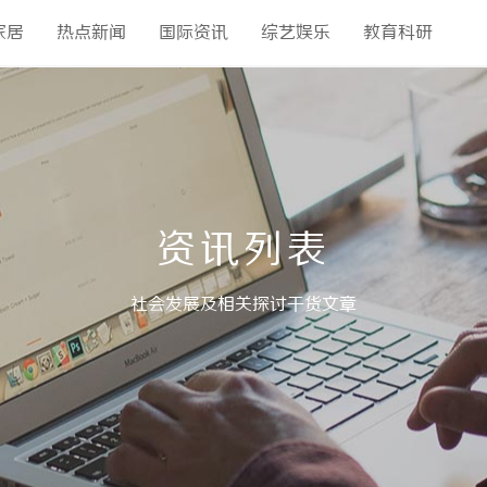
家居
热点新闻
国际资讯
综艺娱乐
教育科研
资讯列表
社会发展及相关探讨干货文章