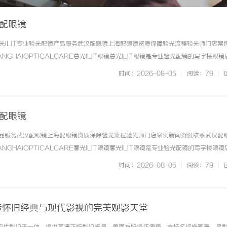
海配眼镜
光ILIT专业验光配镜产品服务武汉配眼镜上海配眼镜资质保障验光流程验光师门店案
NGHAIOPTICALCARE暮光ILIT眼镜暮光ILIT眼镜是专业验光配镜的写字楼眼
有4家门店。以完整验光、正品镜片、透明价格和直营售后为基础，全场镜片40%-6
时间：2026-08-05
|
阅读：79
|
. ...……
海配眼镜
镜产品服务武汉配眼镜上海配眼镜资质保障验光流程验光师门店案例新闻资讯联系武汉配
NGHAIOPTICALCARE暮光ILIT眼镜暮光ILIT眼镜是专业验光配镜的写字楼眼
有4家门店。以完整验光、正品镜片、透明价格和直营售后为基础，全场镜片40%-6
时间：2026-08-05
|
阅读：79
|
. ...……
打造怀旧经典与现代影视的完美观影天堂