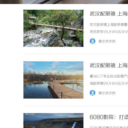
武汉配眼镜 上
武汉配眼镜上海配眼镜暮
资讯联系WUHAN&SHA
品牌，现于武汉与上海设
博文供求网
惠，兼顾高专业度与高性价比..
武汉配眼镜 上
暮光ILIT专业验光配
海配眼镜WUHAN&SHA
品牌，现于武汉与上海设
博文供求网
惠，兼顾高专业度与高性价比..
6080影院：