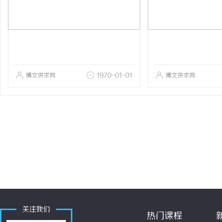
博文供求网
1970-01-01
博文供求网
关注我们
热门课程