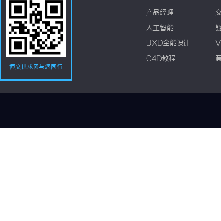
产品经理
人工智能
UXD全能设计
V
C4D教程
博文供求网与您同行