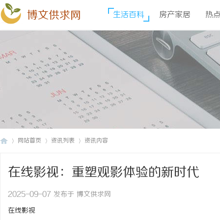
博文供求网
生活百科
房产家居
热
网站首页
资讯列表
资讯内容
在线影视：重塑观影体验的新时代
博
›
›
›
2025-09-07 发布于 博文供求网
在线影视