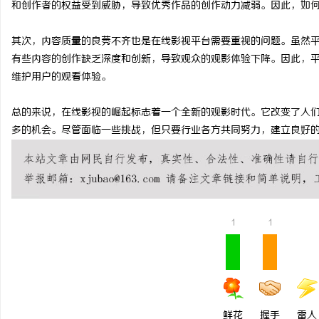
和创作者的权益受到威胁，导致优秀作品的创作动力减弱。因此，如
决胜高端博弈：北京知识
其次，内容质量的良莠不齐也是在线影视平台需要重视的问题。虽然
案件中的破局之道
求
有些内容的创作缺乏深度和创新，导致观众的观影体验下降。因此，
维护用户的观看体验。
总的来说，在线影视的崛起标志着一个全新的观影时代。它改变了人
多的机会。尽管面临一些挑战，但只要行业各方共同努力，建立良好
网
1
1
鲜花
握手
雷人