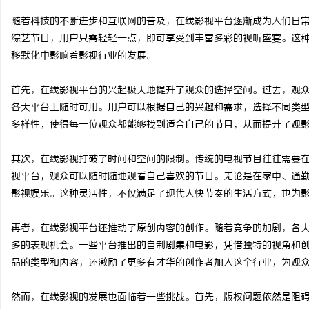
随着科技的不断进步和互联网的普及，在线影视平台逐渐成为人们日
综艺节目，用户只需轻轻一点，即可享受到丰富多彩的视听盛宴。这
移默化中影响着影视行业的发展。
文
首先，在线影视平台的兴起极大地提升了观众的选择空间。过去，观
各大平台上随时可用。用户可以根据自己的兴趣和需求，选择不同类
多样性，使得每一位观众都能够找到适合自己的节目，从而提升了观
其次，在线影视打破了时间和空间的限制。传统的电视节目往往需要
视平台，观众可以随时随地观看自己喜欢的节目。无论是在家中、通
影视娱乐。这种灵活性，不仅满足了现代人快节奏的生活方式，也为
供
再者，在线影视平台还推动了原创内容的创作。随着竞争的加剧，各
多的表现机会。一些平台推出的自制剧集和电影，凭借独特的视角和
品的类型和内容，还激励了更多有才华的创作者加入这个行业，为观
然而，在线影视的发展也面临着一些挑战。首先，版权问题依然是阻