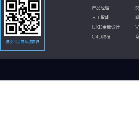
产品经理
人工智能
UXD全能设计
V
C4D教程
博文供求网与您同行