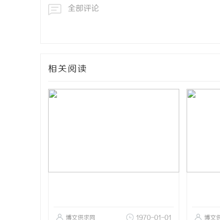
全部评论
相关阅读
博文供求网
1970-01-01
博文