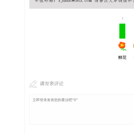
武汉配眼镜
1
求
鲜花
网
请发表评论