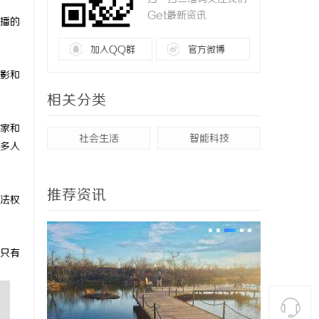
Get最新资讯
播的
加入QQ群
官方微博
影和
相关分类
家和
社会生活
智能科技
多人
推荐资讯
法权
只有