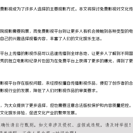
费影视成为了许多人选择的主要观影方式。本文将探讨免费影视对文化传
院观影需要购票，而免费影视平台则让更多人有机会接触到各种类型的电
自己的兴趣选择观看内容，丰富了人们的文化娱乐生活。
平台上传播的影视作品可以迅速传播到全球各地，让更多人了解到不同国
秀的独立电影和纪录片也因为在免费平台上获得了更多的曝光，得到了更
影视平台存在版权问题，未经授权擅自传播影视作品，侵犯了创作者的合
影视行业的发展，降低了人们对影视作品的审美要求。
，为大众提供了更多选择，但也需要注意合法版权保护和内容质量把控。
文化娱乐体验，促进文化产业的繁荣发展。