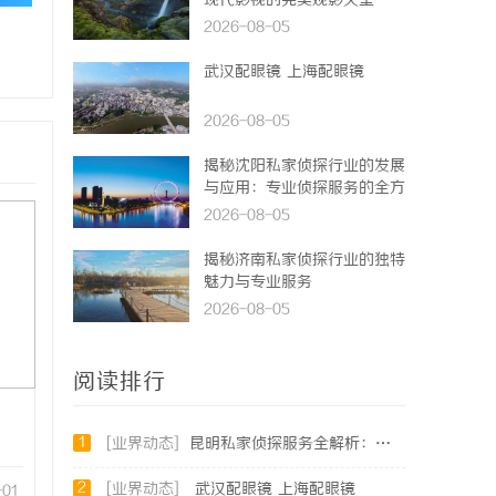
现代影视的完美观影天堂
2026-08-05
武汉配眼镜 上海配眼镜
2026-08-05
揭秘沈阳私家侦探行业的发展
与应用：专业侦探服务的全方
位解析
2026-08-05
揭秘济南私家侦探行业的独特
魅力与专业服务
2026-08-05
阅读排行
1
[业界动态]
昆明私家侦探服务全解析：专业侦查助您解决疑难问题
2
[业界动态]
武汉配眼镜 上海配眼镜
-01