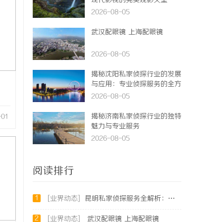
现代影视的完美观影天堂
2026-08-05
武汉配眼镜 上海配眼镜
2026-08-05
揭秘沈阳私家侦探行业的发展
与应用：专业侦探服务的全方
位解析
2026-08-05
揭秘济南私家侦探行业的独特
-01
魅力与专业服务
2026-08-05
阅读排行
1
[业界动态]
昆明私家侦探服务全解析：专业侦查助您解决疑难问题
2
[业界动态]
武汉配眼镜 上海配眼镜