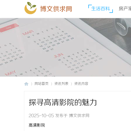
博文供求网
生活百科
房产
网站首页
资讯列表
资讯内容
探寻高清影院的魅力
博
›
›
›
2025-10-05 发布于 博文供求网
高清影院