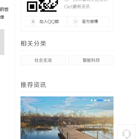
Get最新资讯
的世
体
加入QQ群
官方微博
相关分类
社会生活
智能科技
推荐资讯