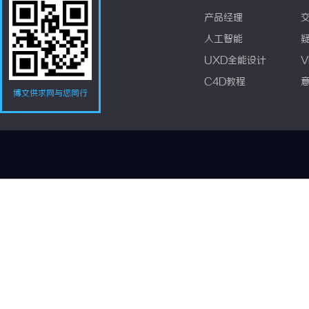
产品经理
人工智能
UXD全能设计
V
C4D教程
博文供求网与您同行