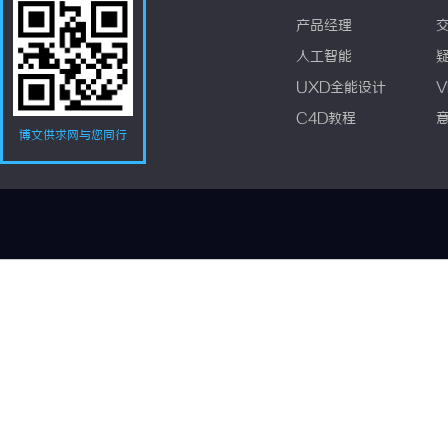
产品经理
人工智能
UXD全能设计
V
C4D教程
博文供求网与您同行