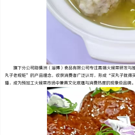
旗下分公司路慎洲（淄博）食品有限公司专注高端火候菜研发与推
丸子老规矩”的产品理念，收获消费者广泛认可，形成“买丸子就得
播，成为预加工火候菜市场中兼具文化底蕴与消费热度的现象级品牌