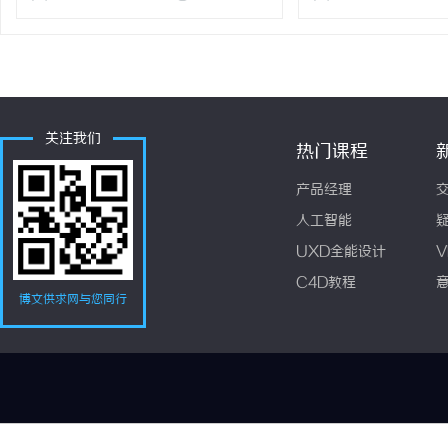
关注我们
热门课程
产品经理
人工智能
UXD全能设计
V
C4D教程
博文供求网与您同行