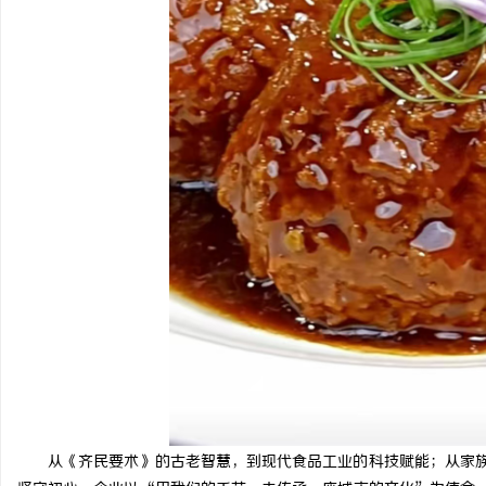
从《齐民要术》的古老智慧，到现代食品工业的科技赋能；从家族