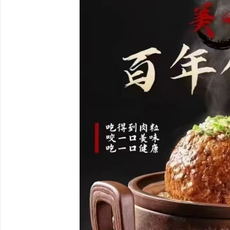
眼镜
贝净 AC 国际医疗实验室，标准化研发体系
全解析
求
网