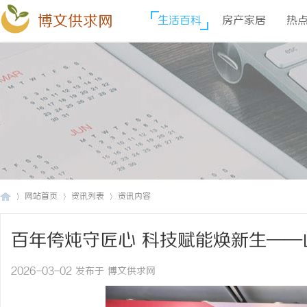
博文供求网
生活百科
房产家居
热
网站首页
资讯列表
资讯内容
百年侉炖守匠心 科技赋能焕新生—
博
›
›
›
国宴美食品牌
2026-03-02 发布于 博文供求网