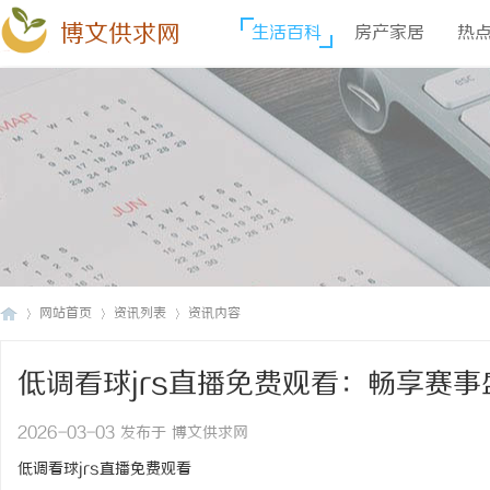
博文供求网
生活百科
房产家居
热
网站首页
资讯列表
资讯内容
低调看球jrs直播免费观看：畅享赛
博
›
›
›
2026-03-03 发布于 博文供求网
低调看球jrs直播免费观看