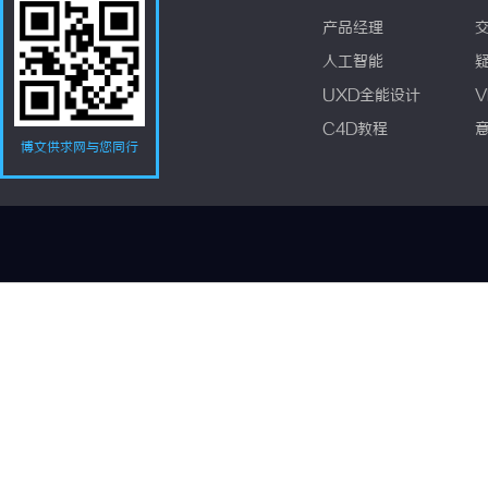
产品经理
人工智能
UXD全能设计
V
C4D教程
博文供求网与您同行