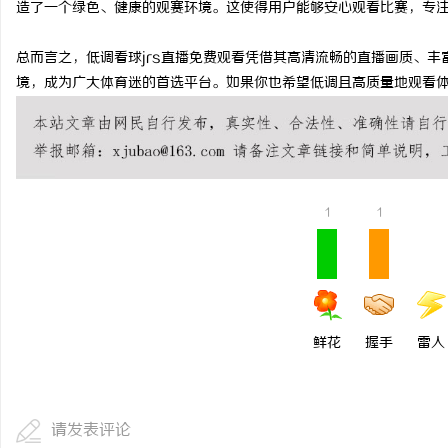
造了一个绿色、健康的观赛环境。这使得用户能够安心观看比赛，专
武汉配眼镜 上海配眼镜
总而言之，低调看球jrs直播免费观看凭借其高清流畅的直播画质、
求
境，成为广大体育迷的首选平台。如果你也希望低调且高质量地观看体
1
1
网
鲜花
握手
雷人
请发表评论