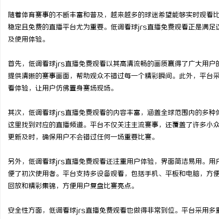
随着体育赛事的不断丰富和普及，越来越多的球迷希望能够实时观看
稳定且免费的直播平台尤为重要。低调看球jrs直播免费观看正是满
及使用体验。
文
首先，低调看球jrs直播免费观看以其高清流畅的画质赢得了广大用户
提供清晰的赛事画面，帮助观众不错过每一个精彩瞬间。此外，平台
看体验，让用户仿佛置身赛场现场。
其次，低调看球jrs直播免费观看的内容丰富，涵盖全球范围内的多种
这里找到对应的直播频道。平台不仅关注主流赛事，还覆盖了许多小
更新及时，确保用户不会错过任何一场重要比赛。
供
另外，低调看球jrs直播免费观看还注重用户体验，界面简洁易用。
便了初次使用者。平台支持多设备观看，包括手机、平板和电脑，方便
回放和精彩集锦，方便用户复盘比赛亮点。
安全性方面，低调看球jrs直播免费观看也做得非常到位。平台采用