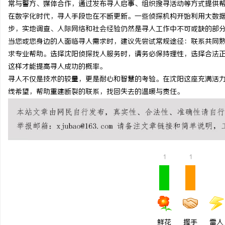
常与警方、媒体合作，通过发布寻人启事、组织搜寻活动等方式提供
贝净 AC 国际医疗实验
在数字化时代，寻人手段也在不断更新。一些侦探机构开始利用大数
步，实地调查、人际网络和社会经验仍然是寻人工作中不可或缺的部
全解析
求
当您或您身边的人面临寻人需求时，建议先尝试常规途径：联系共同
求专业帮助。选择沈阳侦探找人服务时，请务必保持理性，选择合法
这样才能提高寻人成功的概率。
寻人不仅是技术的较量，更是耐心和智慧的考验。在沈阳这座充满活
线希望，帮助重建断裂的联系，找回失去的温暖与责任。
网
1
1
鲜花
握手
雷人