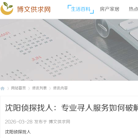
博文供求网
生活百科
房产家居
热
网站首页
资讯列表
资讯内容
沈阳侦探找人：专业寻人服务如何破
博
›
›
›
2026-03-28 发布于 博文供求网
沈阳侦探找人