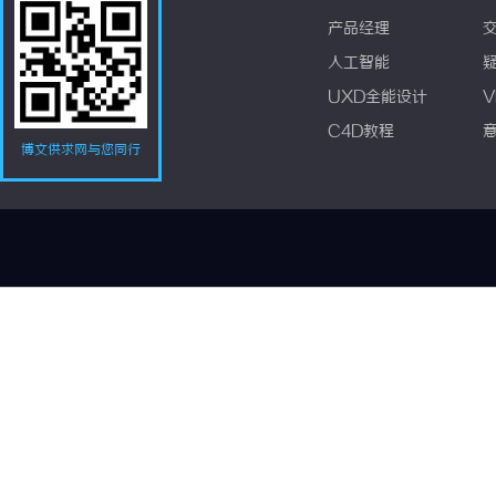
产品经理
人工智能
UXD全能设计
V
C4D教程
博文供求网与您同行