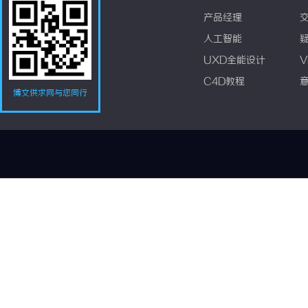
产品经理
人工智能
UXD全能设计
V
C4D教程
博文供求网与您同行