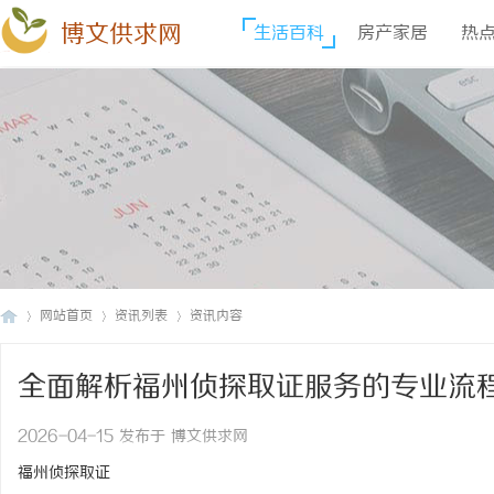
博文供求网
生活百科
房产家居
热
网站首页
资讯列表
资讯内容
全面解析福州侦探取证服务的专业流
博
›
›
›
2026-04-15 发布于 博文供求网
福州侦探取证