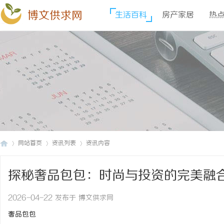
博文供求网
生活百科
房产家居
热
网站首页
资讯列表
资讯内容
探秘奢品包包：时尚与投资的完美融
博
›
›
›
2026-04-22 发布于 博文供求网
奢品包包