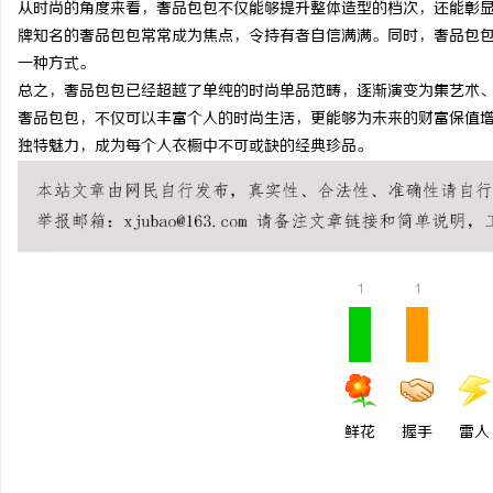
从时尚的角度来看，奢品包包不仅能够提升整体造型的档次，还能彰
武汉配眼镜 上海配眼镜
牌知名的奢品包包常常成为焦点，令持有者自信满满。同时，奢品包
一种方式。
求
总之，奢品包包已经超越了单纯的时尚单品范畴，逐渐演变为集艺术
奢品包包，不仅可以丰富个人的时尚生活，更能够为未来的财富保值
独特魅力，成为每个人衣橱中不可或缺的经典珍品。
1
1
网
鲜花
握手
雷人