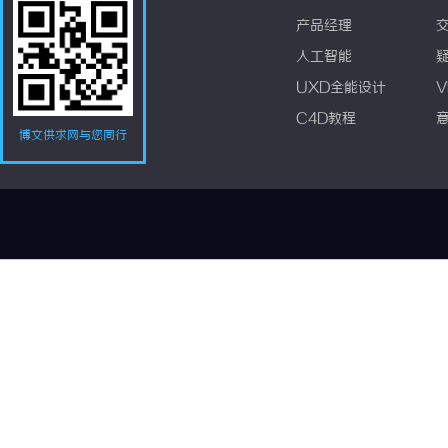
产品经理
人工智能
UXD全能设计
V
C4D教程
博文供求网与您同行