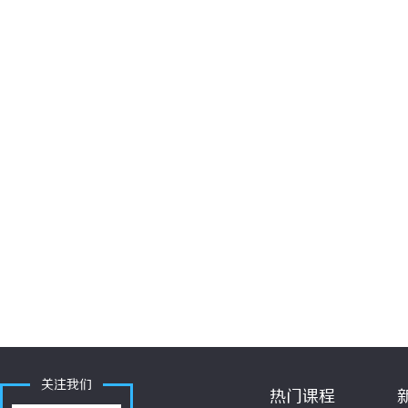
关注我们
热门课程