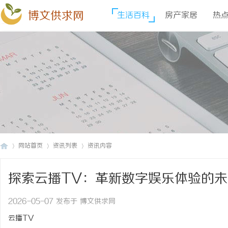
博文供求网
生活百科
房产家居
热
网站首页
资讯列表
资讯内容
探索云播TV：革新数字娱乐体验的
博
›
›
›
2026-05-07 发布于 博文供求网
云播TV