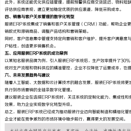
此外，系统还能优化供应链管理，提前预警供应商交货延迟、物料短
武汉配眼镜 上海配眼镜
评估供应商表现，建立更加稳定优质的供应渠道，降低采购成本。
四、销售与客户关系管理的数字化转型
求
服装ERP系统集成了销售和客户关系管理（CRM）功能，帮助企业
销款式和滞销商品，调整产品结构和营销策略。
同时，客户信息集中管理支持定向营销和客户维护，提升客户满意度
户粘性，创造更多销售机会。
五、应用服装ERP系统的成功案例
以某知名服装品牌为例，引入服装ERP系统后，生产效率提升了30%
统对生产流程和物料供应的精准管控，企业不仅降低了运营成本，也
六、未来发展趋势与建议
网
随着人工智能、大数据和云计算技术的融合发展，服装ERP系统将更
执行到市场营销的全链条数字化管理。
建议服装企业在选择ERP系统时，关注系统的定制化能力、集成性和
效果，助力企业实现数字化转型升级。
总之，服装ERP系统已经成为推动服装行业迈向智能制造和精细化管
企业才能在竞争激烈的市场环境中稳步前行，赢得更大的发展空间。