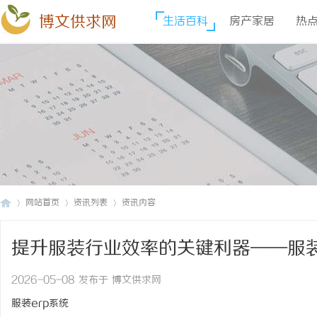
博文供求网
生活百科
房产家居
热
网站首页
资讯列表
资讯内容
提升服装行业效率的关键利器——服装
博
›
›
›
2026-05-08 发布于 博文供求网
服装erp系统