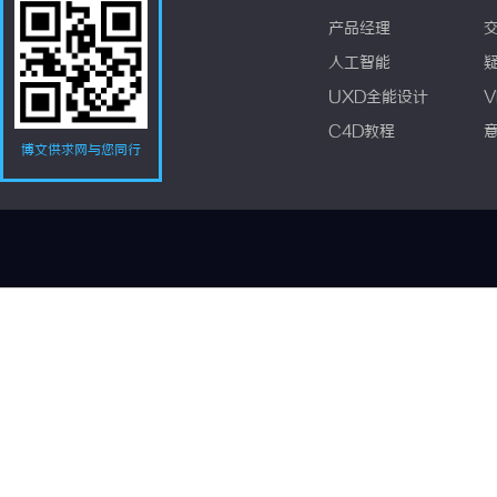
产品经理
人工智能
UXD全能设计
V
C4D教程
博文供求网与您同行