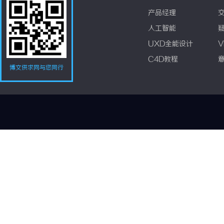
产品经理
人工智能
UXD全能设计
V
C4D教程
博文供求网与您同行