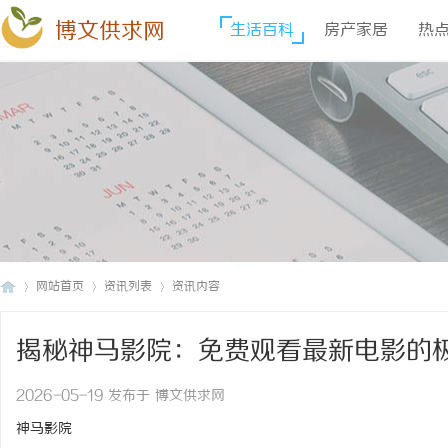
博文供求网
生活百科
房产家居
热
网站首页
资讯列表
资讯内容
揭秘神马影院：免费观看最新电影的
博
›
›
›
2026-05-19 发布于 博文供求网
神马影院