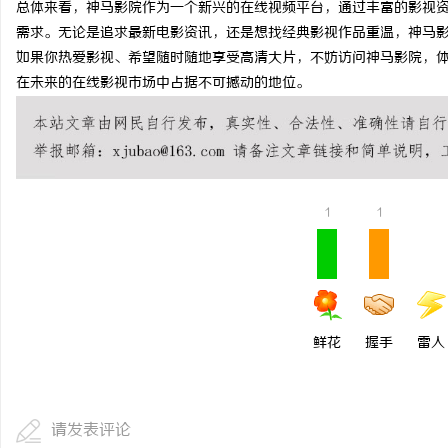
总体来看，神马影院作为一个新兴的在线视频平台，通过丰富的影视
以初心守食安 以匠心筑
需求。无论是追求最新电影资讯，还是想找经典影视作品重温，神马
如果你热爱影视、希望随时随地享受高清大片，不妨访问神马影院，
（北京）餐饮管理有限公
求
在未来的在线影视市场中占据不可撼动的地位。
康餐饮之道
1
1
网
鲜花
握手
雷人
请发表评论