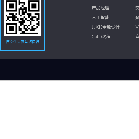
产品经理
人工智能
UXD全能设计
V
C4D教程
博文供求网与您同行