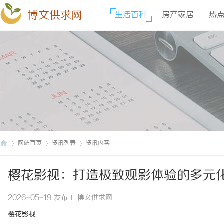
博文供求网
生活百科
房产家居
热
网站首页
资讯列表
资讯内容
樱花影视：打造极致观影体验的多元
博
›
›
›
2026-05-19 发布于 博文供求网
樱花影视