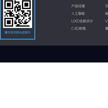
产品经理
人工智能
UXD全能设计
V
C4D教程
博文供求网与您同行