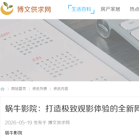
博文供求网
生活百科
房产家居
热
网站首页
资讯列表
资讯内容
蜗牛影院：打造极致观影体验的全新
博
›
›
›
2026-05-19 发布于 博文供求网
蜗牛影院