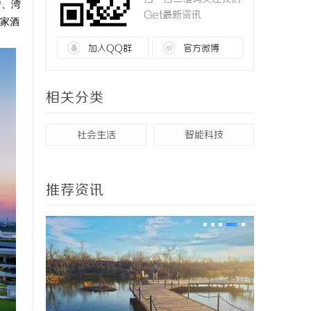
转、湾
Get最新资讯
家酒
加入QQ群
官方微博
相关分类
社会生活
智能科技
推荐资讯