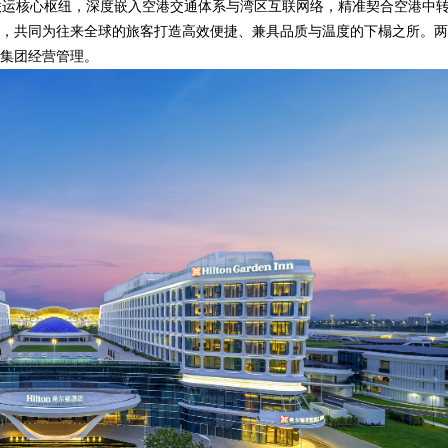
联运核心枢纽，深度嵌入空港交通体系与湾区互联网络，精准契合空港中
，共同为往来全球的旅客打造高效便捷、兼具品质与温度的下榻之所。两
集团经营管理。