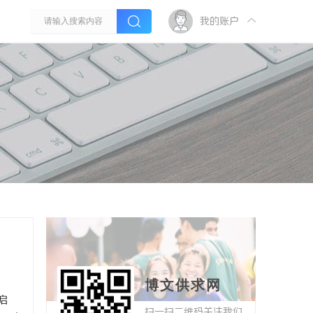
我的账户
博文供求网
启
扫一扫二维码关注我们