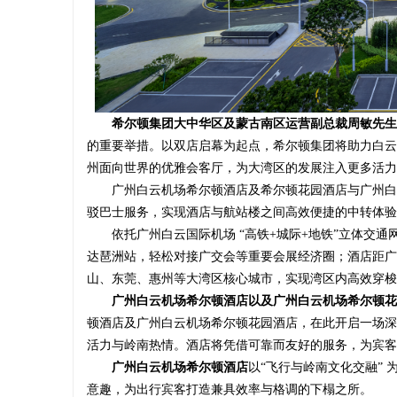
体验与未
武汉配眼镜 上海配眼镜
痛点直击：
巾”到底怎
求
希尔顿集团大中华区及蒙古
南区运营副
总裁
周敏
先生
的重要举措。以双店启幕为起点，希尔顿集团将助力白云
州面向世界的优雅会客厅，为大湾区的发展注入更多活力
广州白云机场希尔顿酒店及希尔顿花园酒店与广州白
驳巴士服务，实现酒店与航站楼之间高效便捷的中转体验
依托广州白云国际机场 “高铁+城际+地铁”立体交
网
达琶洲站，轻松对接广交会等重要会展经济圈；酒店距广
山、东莞、惠州等大湾区核心城市，实现湾区内高效穿梭
广州白云机场希尔顿酒店以及广州白云机场希尔顿花
顿酒店及广州白云机场希尔顿花园酒店，在此开启一场深
活力与岭南热情。酒店将凭借可靠而友好的服务，为宾客
广州白云机场希尔顿酒店
以“飞行与岭南文化交融”
意趣，为出行宾客打造兼具效率与格调的下榻之所。