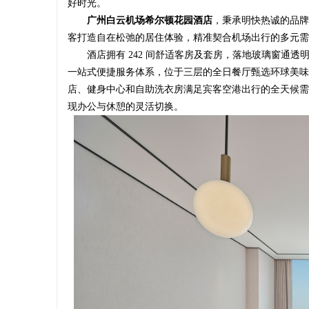
好时光。
广州白云机场希尔顿花园酒店
，秉承明快热诚的品牌
客打造自在松弛的居住体验，精准契合机场出行的多元需
酒店拥有 242 间舒适客房及套房，落地玻璃窗通
一站式便捷服务体系，位于三层的全日餐厅甄选环球美味
店、健身中心和自助洗衣房满足宾客空港出行的全天候需
现办公与休憩的灵活切换。