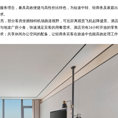
服务理念，兼具高效便捷与高性价比特色，为短途中转、轻商务及家庭出
求。
透明亮，部分客房坐拥独特机场跑道视野，可近距离观赏飞机起降盛景。酒
与地道广府小食，快速满足宾客的用餐需求。酒店另有24小时开放的零
求；共享休闲办公空间的配备，让轻商务宾客在旅途中也能高效处理工作