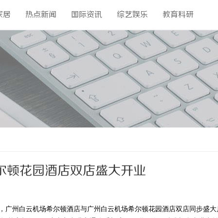
家居
热点新闻
国际资讯
综艺娱乐
教育科研
尔顿花园酒店双店盛大开业
布，广州白云机场希尔顿酒店与广州白云机场希尔顿花园酒店双店同步盛大