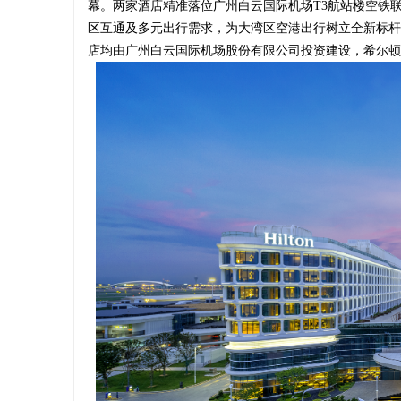
幕。两家酒店精准落位广州白云国际机场T3航站楼空铁
区互通及多元出行需求，为大湾区空港出行树立全新标杆
店均由广州白云国际机场股份有限公司投资建设，希尔顿
文
供