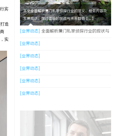
行宾
本文全面解析厦门私家侦探行业的定义、服务内容及
发展现状，探讨面临的挑战与未来趋势【....】
店打造
[业界动态]
全面解析厦门私家侦探行业的现状与
售商
，实
发展趋势
[业界动态]
[业界动态]
[业界动态]
[业界动态]
[业界动态]