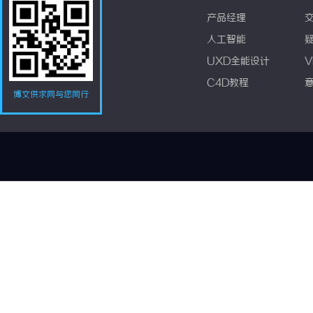
产品经理
人工智能
UXD全能设计
V
C4D教程
博文供求网与您同行