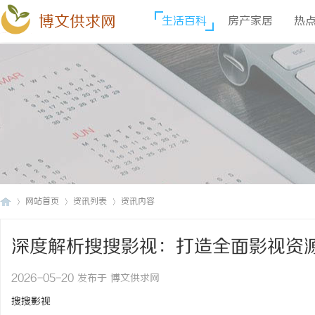
博文供求网
生活百科
房产家居
热
网站首页
资讯列表
资讯内容
深度解析搜搜影视：打造全面影视资
博
›
›
›
2026-05-20 发布于 博文供求网
搜搜影视