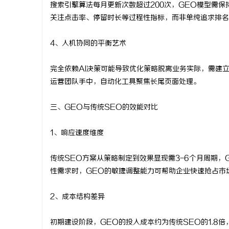
搜索引擎算法每月更新次数超过200次，GEO模型需
关注点击率、停留时长等过程性指标，而非单纯追求排名
4、人机协同的平衡艺术
完全依赖AI决策可能导致优化策略脱离业务实际，需建
运营团队手中，自动化工具聚焦长尾页面处理。
三、GEO与传统SEO的效能对比
1、响应速度维度
传统SEO方案从策略制定到效果显现需3-6个月周期，
性需求时，GEO的敏捷调整能力可帮助企业快速抢占市
2、成本结构差异
初期建设阶段，GEO的投入成本约为传统SEO的1.8