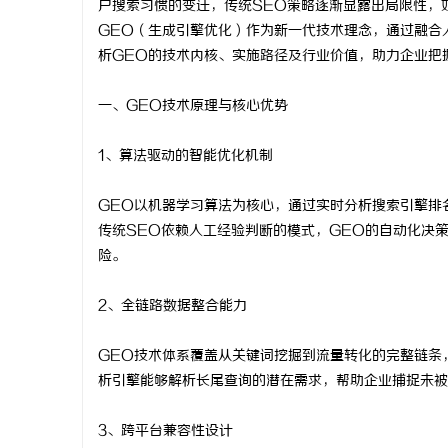
户搜索习惯的变迁，传统SEO策略逐渐显露出局限性，
GEO（生成引擎优化）作为新一代技术理念，通过融合
析GEO的技术内核、实施路径及行业价值，助力企业把
一、GEO技术原理与核心优势
文
1、算法驱动的智能优化机制
GEO以机器学习算法为核心，通过实时分析搜索引擎排
传统SEO依赖人工经验判断的模式，GEO的自动化决
险。
2、全链路数据整合能力
供
GEO技术体系覆盖从关键词挖掘到流量转化的完整链条
析引擎能够解析长尾查询的潜在需求，帮助企业捕捉未被
3、跨平台兼容性设计