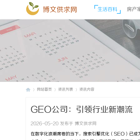
博文供求网
生活百科
房产
网站首页
资讯列表
资讯内容
GEO公司：引领行业新潮流
博
›
›
›
2026-05-20 发布于 博文供求网
在数字化浪潮席卷的当下，搜索引擎优化（SEO）已成