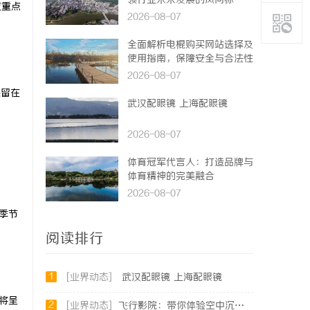
领行业未来发展的风向标
应重点
2026-08-07
全面解析电棍购买网站选择及
使用指南，保障安全与合法性
2026-08-07
保留在
武汉配眼镜 上海配眼镜
2026-08-07
体育冠军代言人：打造品牌与
体育精神的完美融合
2026-08-07
季节
阅读排行
1
[业界动态]
武汉配眼镜 上海配眼镜
将呈
2
[业界动态]
飞行影院：带你体验空中沉浸式视听盛宴的未来娱乐方式