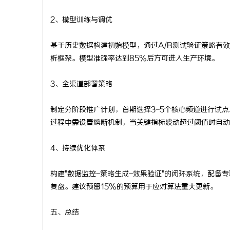
2、模型训练与调优
基于历史数据构建初始模型，通过A/B测试验证策略有
析框架。模型准确率达到85%后方可进入生产环境。
3、全渠道部署策略
制定分阶段推广计划，首期选择3-5个核心频道进行试
过程中需设置熔断机制，当关键指标波动超过阈值时自动
4、持续优化体系
构建"数据监控-策略生成-效果验证"的闭环系统，配
复盘。建议预留15%的预算用于应对算法重大更新。
五、总结