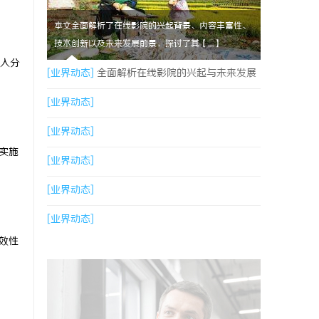
本文全面解析了在线影院的兴起背景、内容丰富性、
技术创新以及未来发展前景，探讨了其【....】
纳入分
[业界动态]
全面解析在线影院的兴起与未来发展
趋势探讨
[业界动态]
[业界动态]
实施
[业界动态]
[业界动态]
[业界动态]
效性