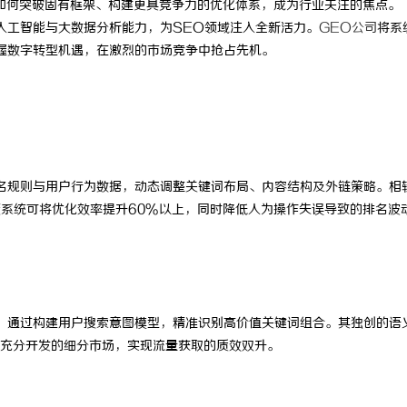
如何突破固有框架、构建更具竞争力的优化体系，成为行业关注的焦点。
人工智能与大数据分析能力，为SEO领域注入全新活力。
GEO公司
将系
握数字转型机遇，在激烈的市场竞争中抢占先机。
名规则与用户行为数据，动态调整关键词布局、内容结构及外链策略。相
策系统可将优化效率提升60%以上，同时降低人为操作失误导致的排名波
，通过构建用户搜索意图模型，精准识别高价值关键词组合。其独创的语
充分开发的细分市场，实现流量获取的质效双升。