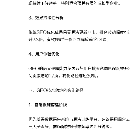
现持续下降趋势，特别适合预算有限的成长型企业。
3、效果持续性分析
传统SEO优化成果易受算法更新冲击，排名波动幅度可
升2.3倍，有效规避"一夜回到解放前"的风险。
4、用户体验优化
GEO的语义理解能力使内容与用户搜索意图匹配度提升
问页数增加1.7页，转化路径缩短30%。
四、GEO技术落地的实施路径
1、基础设施搭建阶段
优先部署数据采集系统与算法训练平台，建议采用混合云
三大子系统，需确保数据采集频率达到分钟级。