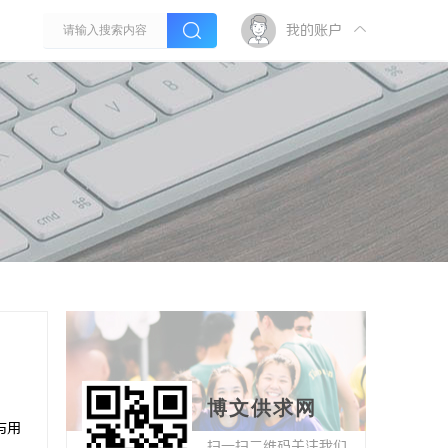
我的账户
博文供求网
与用
扫一扫二维码关注我们