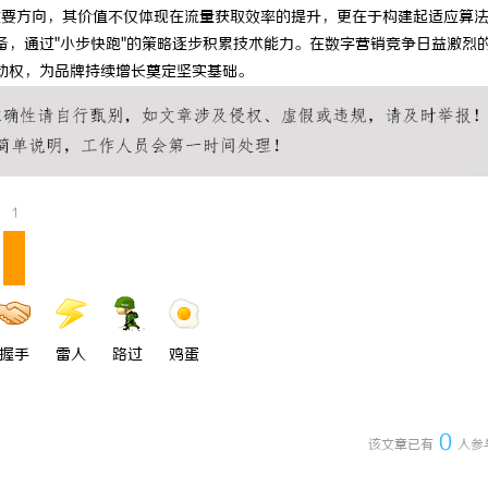
重要方向，其价值不仅体现在流量获取效率的提升，更在于构建起适应算
备，通过"小步快跑"的策略逐步积累技术能力。在数字营销竞争日益激烈
动权，为品牌持续增长奠定坚实基础。
1
握手
雷人
路过
鸡蛋
0
该文章已有
人参