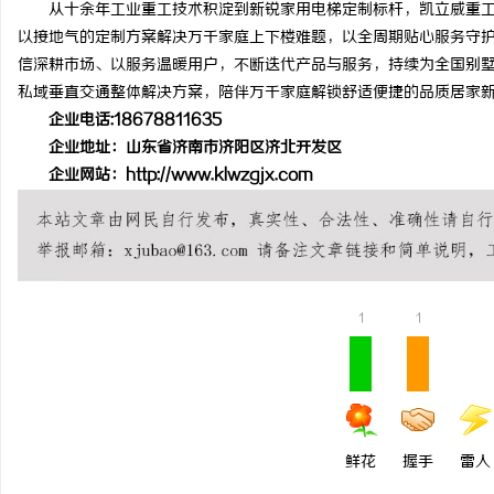
从十余年工业重工技术积淀到新锐家用电梯定制标杆，凯立威重工
以接地气的定制方案解决万千家庭上下楼难题，以全周期贴心服务守
信深耕市场、以服务温暖用户，不断迭代产品与服务，持续为全国别
私域垂直交通整体解决方案，陪伴万千家庭解锁舒适便捷的品质居家
企业电话:18678811635
企业地址：山东省济南市济阳区济北开发区
企业网站：http://www.klwzgjx.com
1
1
鲜花
握手
雷人