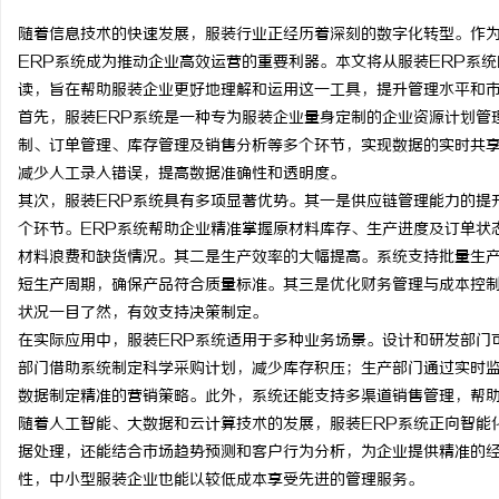
随着信息技术的快速发展，服装行业正经历着深刻的数字化转型。作
ERP系统成为推动企业高效运营的重要利器。本文将从服装ERP系
读，旨在帮助服装企业更好地理解和运用这一工具，提升管理水平和
首先，服装ERP系统是一种专为服装企业量身定制的企业资源计划管
文
制、订单管理、库存管理及销售分析等多个环节，实现数据的实时共
减少人工录入错误，提高数据准确性和透明度。
其次，服装ERP系统具有多项显著优势。其一是供应链管理能力的提
个环节。ERP系统帮助企业精准掌握原材料库存、生产进度及订单状
材料浪费和缺货情况。其二是生产效率的大幅提高。系统支持批量生
短生产周期，确保产品符合质量标准。其三是优化财务管理与成本控
状况一目了然，有效支持决策制定。
在实际应用中，服装ERP系统适用于多种业务场景。设计和研发部门
供
部门借助系统制定科学采购计划，减少库存积压；生产部门通过实时
数据制定精准的营销策略。此外，系统还能支持多渠道销售管理，帮
随着人工智能、大数据和云计算技术的发展，服装ERP系统正向智能
据处理，还能结合市场趋势预测和客户行为分析，为企业提供精准的
性，中小型服装企业也能以较低成本享受先进的管理服务。