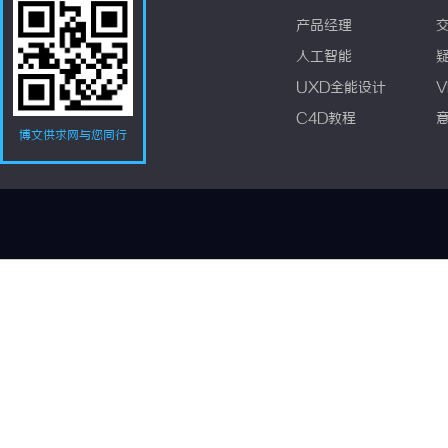
产品经理
人工智能
UXD全能设计
V
C4D教程
博文供求网与您同行