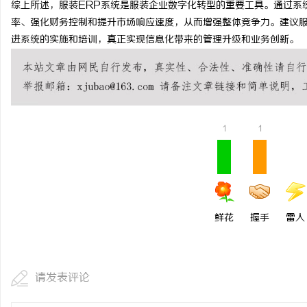
综上所述，服装ERP系统是服装企业数字化转型的重要工具。通过系
以初心守食安 以匠心筑
率、强化财务控制和提升市场响应速度，从而增强整体竞争力。建议服
进系统的实施和培训，真正实现信息化带来的管理升级和业务创新。
（北京）餐饮管理有限公
求
康餐饮之道
1
1
网
鲜花
握手
雷人
请发表评论