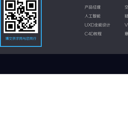
产品经理
人工智能
UXD全能设计
V
C4D教程
博文供求网与您同行