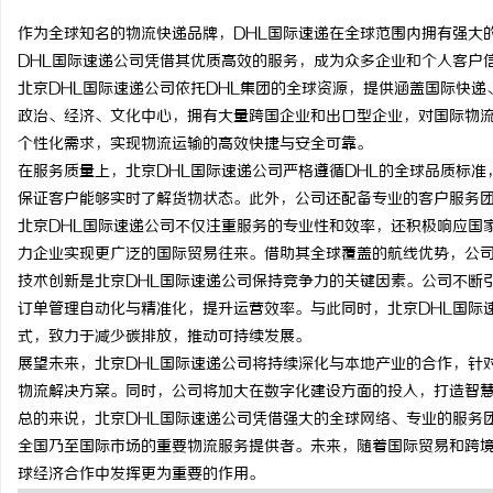
作为全球知名的物流快递品牌，DHL国际速递在全球范围内拥有强大
DHL国际速递公司凭借其优质高效的服务，成为众多企业和个人客户
北京DHL国际速递公司依托DHL集团的全球资源，提供涵盖国际快
政治、经济、文化中心，拥有大量跨国企业和出口型企业，对国际物流
文
个性化需求，实现物流运输的高效快捷与安全可靠。
在服务质量上，北京DHL国际速递公司严格遵循DHL的全球品质标
保证客户能够实时了解货物状态。此外，公司还配备专业的客户服务
北京DHL国际速递公司不仅注重服务的专业性和效率，还积极响应国
力企业实现更广泛的国际贸易往来。借助其全球覆盖的航线优势，公
技术创新是北京DHL国际速递公司保持竞争力的关键因素。公司不断
订单管理自动化与精准化，提升运营效率。与此同时，北京DHL国际
式，致力于减少碳排放，推动可持续发展。
供
展望未来，北京DHL国际速递公司将持续深化与本地产业的合作，针
物流解决方案。同时，公司将加大在数字化建设方面的投入，打造智
总的来说，北京DHL国际速递公司凭借强大的全球网络、专业的服务
全国乃至国际市场的重要物流服务提供者。未来，随着国际贸易和跨境
球经济合作中发挥更为重要的作用。