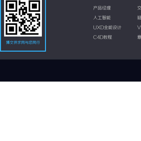
产品经理
人工智能
UXD全能设计
V
C4D教程
博文供求网与您同行