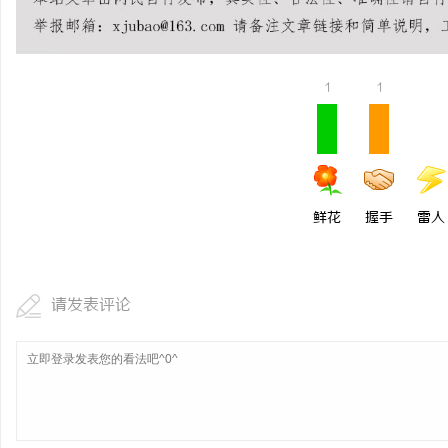
武汉配眼镜 上海配眼镜
求
1
1
鲜花
握手
雷人
网
请发表评论