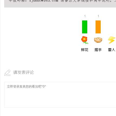
以初心守食安 以匠心筑
（北京）餐饮管理有限公
1
1
求
康餐饮之道
鲜花
握手
雷人
网
请发表评论