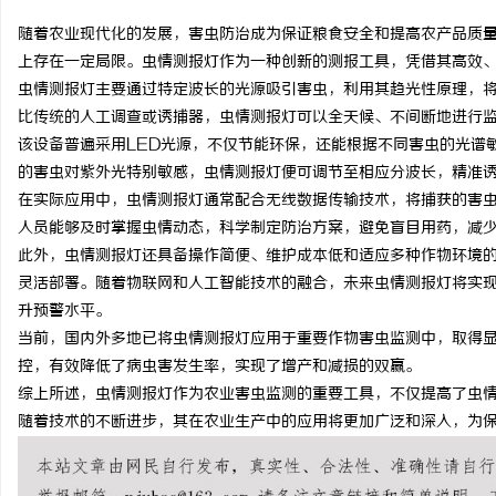
随着农业现代化的发展，害虫防治成为保证粮食安全和提高农产品质
上存在一定局限。虫情测报灯作为一种创新的测报工具，凭借其高效
虫情测报灯主要通过特定波长的光源吸引害虫，利用其趋光性原理，
比传统的人工调查或诱捕器，虫情测报灯可以全天候、不间断地进行
文
该设备普遍采用LED光源，不仅节能环保，还能根据不同害虫的光谱
的害虫对紫外光特别敏感，虫情测报灯便可调节至相应分波长，精准
在实际应用中，虫情测报灯通常配合无线数据传输技术，将捕获的害
人员能够及时掌握虫情动态，科学制定防治方案，避免盲目用药，减
此外，虫情测报灯还具备操作简便、维护成本低和适应多种作物环境
灵活部署。随着物联网和人工智能技术的融合，未来虫情测报灯将实
升预警水平。
当前，国内外多地已将虫情测报灯应用于重要作物害虫监测中，取得
供
控，有效降低了病虫害发生率，实现了增产和减损的双赢。
综上所述，虫情测报灯作为农业害虫监测的重要工具，不仅提高了虫
随着技术的不断进步，其在农业生产中的应用将更加广泛和深入，为