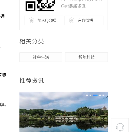
Get最新资讯
热通
加入QQ群
官方微博
相关分类
关
社会生活
智能科技
更顺
推荐资讯
牌。