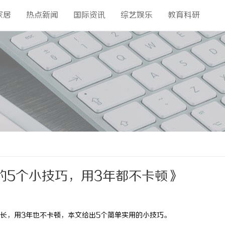
家居
热点新闻
国际资讯
综艺娱乐
教育科研
的5个小技巧，用3年都不卡顿》
长，用
3
年也不卡顿，本文给出
5
个简单实用的小技巧。