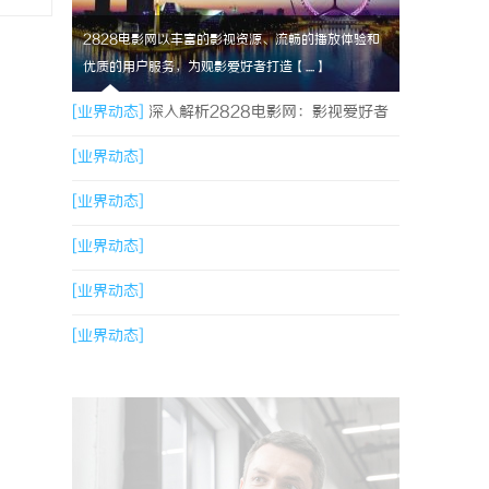
2828电影网以丰富的影视资源、流畅的播放体验和
优质的用户服务，为观影爱好者打造【....】
[业界动态]
深入解析2828电影网：影视爱好者
的优质观影平台体验
[业界动态]
[业界动态]
[业界动态]
[业界动态]
[业界动态]