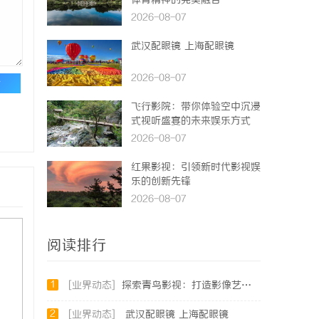
体育精神的完美融合
2026-08-07
武汉配眼镜 上海配眼镜
2026-08-07
论
飞行影院：带你体验空中沉浸
式视听盛宴的未来娱乐方式
2026-08-07
红果影视：引领新时代影视娱
乐的创新先锋
2026-08-07
阅读排行
1
[业界动态]
探索青鸟影视：打造影像艺术的全新体验与未来发展
2
[业界动态]
武汉配眼镜 上海配眼镜