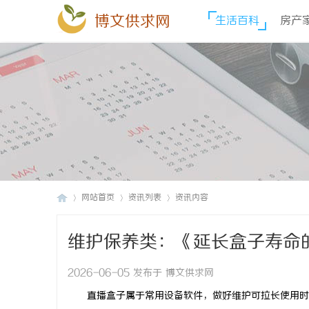
博文供求网
生活百科
房产
网站首页
资讯列表
资讯内容
维护保养类：《延长盒子寿命
博
›
›
›
2026-06-05 发布于 博文供求网
直播
盒子属于常用设备
软件
，做好维护可拉长使用时