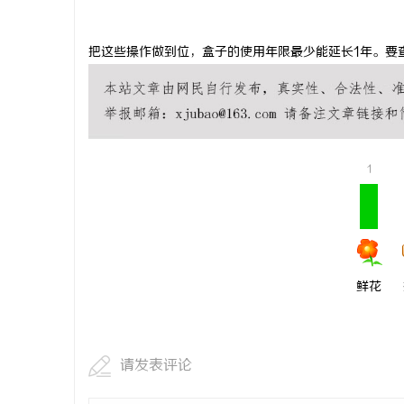
武汉配眼镜
把这些操作做到位，盒子的使用年限最少能延长
1
年。要
求
1
网
鲜花
请发表评论