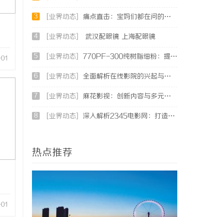
3
[业界动态]
痛点直击：宝妈们都在问的“绿色环保母婴纸巾”到底怎么选？
4
[业界动态]
武汉配眼镜 上海配眼镜
5
[业界动态]
770PF-300纯树脂细粉：提升塑料制品性能的新选择
-01
6
[业界动态]
全面解析在线影院的兴起与未来发展趋势探讨
7
[业界动态]
麻花影视：创新内容与多元化发展的影视新势力
8
[业界动态]
深入解析2345电影网：打造优质影视资源的平台优势与功能详解
热点推荐
-01