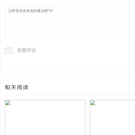
全部评论
相关阅读