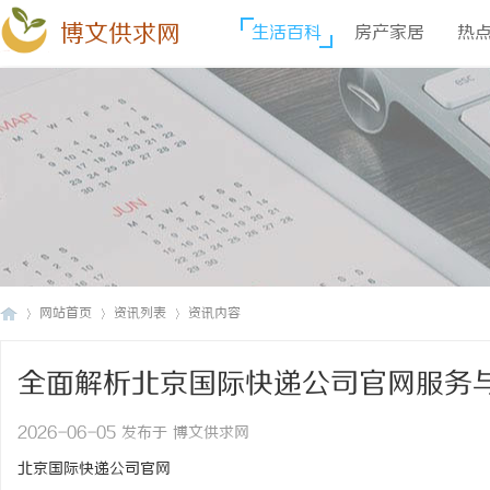
博文供求网
生活百科
房产家居
热
网站首页
资讯列表
资讯内容
全面解析北京国际快递公司官网服务
博
›
›
›
2026-06-05 发布于 博文供求网
北京国际快递公司官网