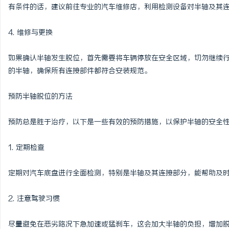
有条件的话，建议前往专业的汽车维修店，利用检测设备对半轴及其
4. 维修与更换
如果确认半轴发生脱位，首先需要将车辆停放在安全区域，切勿继续
的半轴，确保所有连接部件都符合安装规范。
预防半轴脱位的方法
预防总是胜于治疗，以下是一些有效的预防措施，以保护半轴的安全
1. 定期检查
定期对汽车底盘进行全面检测，特别是半轴及其连接部分，能帮助及
2. 注意驾驶习惯
尽量避免在恶劣路况下急加速或猛刹车，这会加大半轴的负担，增加