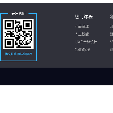
关注我们
热门课程
产品经理
人工智能
UXD全能设计
V
C4D教程
博文供求网与您同行