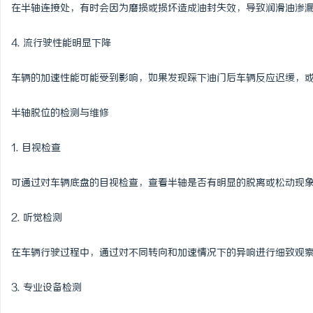
在半轴连接处，有时会因为磨损或损坏造成油封失效，导致润滑油渗
4. 流行驶性能明显下降
车辆的加速性能可能受到影响，如果发现踩下油门后车辆反应迟缓，
半轴脱位的检测与维修
1. 目视检查
可通过对车辆底盘的目视检查，查看半轴是否有明显的脱离或松动现
2. 听觉检测
在车辆行驶过程中，通过对不同转向和加速情况下的异响进行细致观
3. 专业设备检测