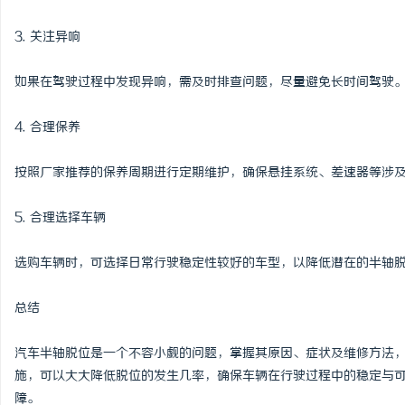
3. 关注异响
如果在驾驶过程中发现异响，需及时排查问题，尽量避免长时间驾驶
4. 合理保养
按照厂家推荐的保养周期进行定期维护，确保悬挂系统、差速器等涉
5. 合理选择车辆
选购车辆时，可选择日常行驶稳定性较好的车型，以降低潜在的半轴
总结
汽车半轴脱位是一个不容小觑的问题，掌握其原因、症状及维修方法
施，可以大大降低脱位的发生几率，确保车辆在行驶过程中的稳定与
障。