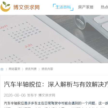
博文供求网
生活百科
房产家居
热
网站首页
资讯列表
资讯内容
汽车半轴脱位：深入解析与有效解决
博
›
›
›
2026-06-06 发布于 博文供求网
汽车半轴脱位
是许多车主在日常驾驶中可能会遇到的一个问题，这一