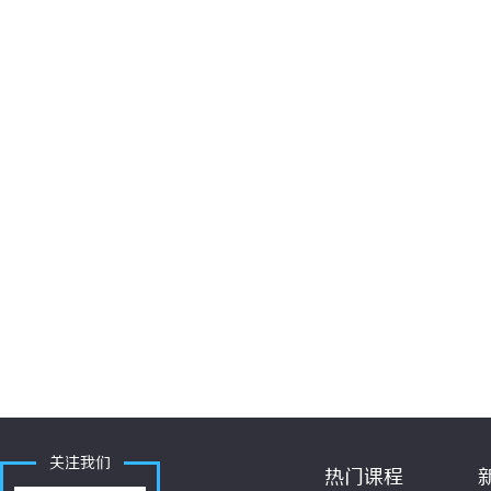
关注我们
热门课程