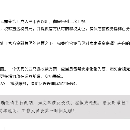
 上海配眼镜
贝净 AC 国际医疗实验室，标准化
全解析
无需先结汇成人民币再购汇，彻底告别二次汇损。
，税款直达税务局，并提供官方认可的缴税凭证，确保店铺税务指标百分
处于官方金融牌照的监管之下，完美符合亚马逊对卖家资金来源与去向的
固。一个优秀的
亚马逊收款
方案，应当具备帮卖家化繁为简、消灭合规死
更多精力放在运营前端，安心爆单。
VAT 缴税服务，请访问连连国际官方网站：
1