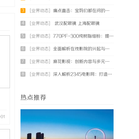
3
[业界动态]
痛点直击：宝妈们都在问的“绿色环保母婴纸巾”到底怎么选？
4
[业界动态]
武汉配眼镜 上海配眼镜
5
[业界动态]
770PF-300纯树脂细粉：提升塑料制品性能的新选择
6
[业界动态]
全面解析在线影院的兴起与未来发展趋势探讨
7
[业界动态]
麻花影视：创新内容与多元化发展的影视新势力
8
[业界动态]
深入解析2345电影网：打造优质影视资源的平台优势与功能详解
热点推荐
-01