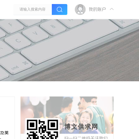
我的账户
博文供求网
及英
扫一扫二维码关注我们