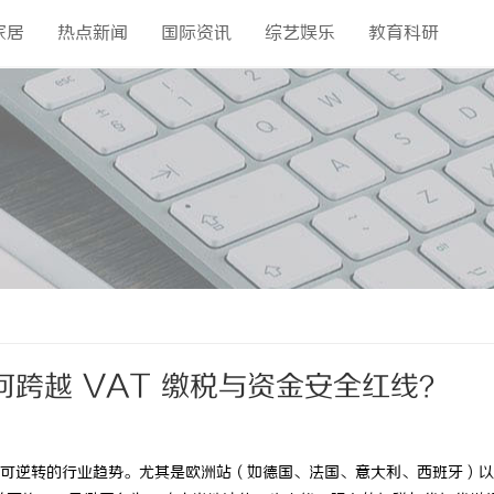
家居
热点新闻
国际资讯
综艺娱乐
教育科研
跨越 VAT 缴税与资金安全红线？
可逆转的行业趋势。尤其是欧洲站（如德国、法国、意大利、西班牙）以