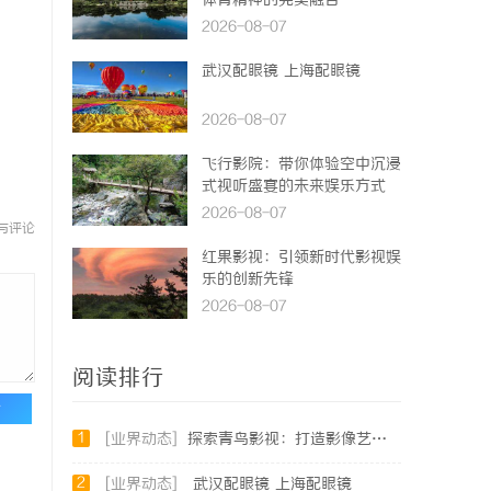
体育精神的完美融合
2026-08-07
武汉配眼镜 上海配眼镜
2026-08-07
飞行影院：带你体验空中沉浸
式视听盛宴的未来娱乐方式
2026-08-07
与评论
红果影视：引领新时代影视娱
乐的创新先锋
2026-08-07
阅读排行
论
1
[业界动态]
探索青鸟影视：打造影像艺术的全新体验与未来发展
2
[业界动态]
武汉配眼镜 上海配眼镜