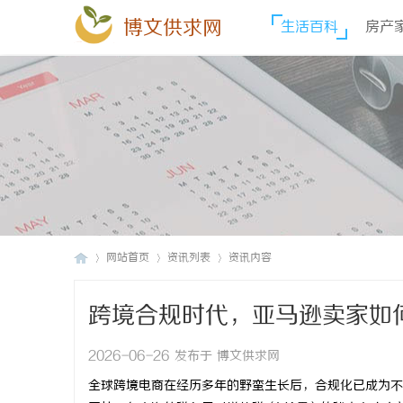
博文供求网
生活百科
房产
网站首页
资讯列表
资讯内容
跨境合规时代，亚马逊卖家如何
博
›
›
›
2026-06-26 发布于 博文供求网
全球跨境电商在经历多年的野蛮生长后，合规化已成为不