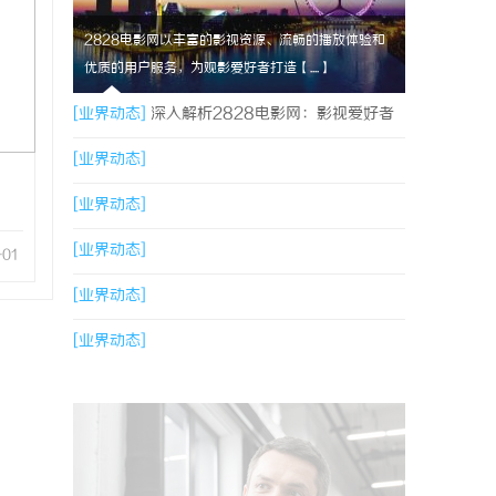
2828电影网以丰富的影视资源、流畅的播放体验和
优质的用户服务，为观影爱好者打造【....】
[业界动态]
深入解析2828电影网：影视爱好者
的优质观影平台体验
[业界动态]
[业界动态]
[业界动态]
-01
[业界动态]
[业界动态]