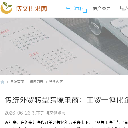
博文供求网
生活百科
房产家居
热
网站首页
资讯列表
资讯内容
传统外贸转型跨境电商：工贸一体化
博
›
›
›
2026-06-26 发布于 博文供求网
近年来，在外贸红海和订单碎片化的双重夹击下，“品牌出海”与“