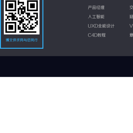
产品经理
人工智能
UXD全能设计
V
C4D教程
博文供求网与您同行