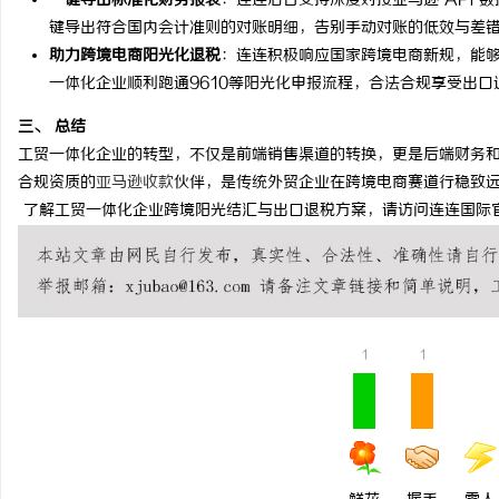
一键导出标准化财务报表
：连连后台支持深度对接亚马逊 API
键导出符合国内会计准则的对账明细，告别手动对账的低效与差
武汉配眼镜 上海配眼镜
助力跨境电商阳光化退税
：连连积极响应国家跨境电商新规，能
一体化企业顺利跑通9610等阳光化申报流程，合法合规享受出
求
三、 总结
工贸一体化企业的转型，不仅是前端销售渠道的转换，更是后端财务
合规资质的
亚马逊收款
伙伴，是传统外贸企业在跨境电商赛道行稳致
了解工贸一体化企业跨境阳光结汇与出口退税方案，请访问连连国际官方网站： http
网
1
1