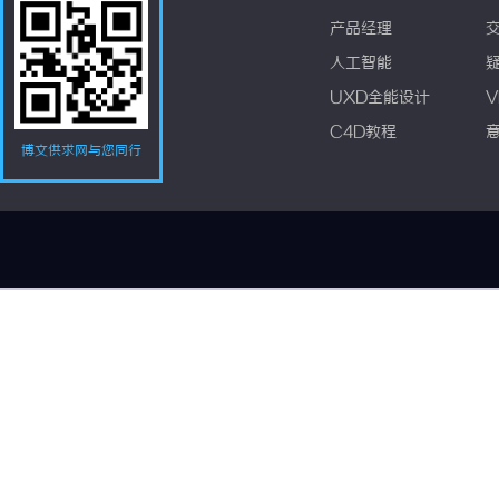
产品经理
人工智能
UXD全能设计
V
C4D教程
博文供求网与您同行