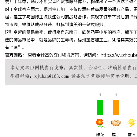
去几十年中，通过不断完善的贸易服务体系，构建出了一条通达全球
对于全球客户而言，
梧州宝石加工
不仅仅意味着高质量的裸石产品，
程，建立了与国际主流快递公司的战略合作，实现了订单下发后的“
物流园，提供从成品分装、打标到清关的一站式服务。
这种卓越的贸易效率，使得来自东南亚、欧美乃至中东的客户，能在
文
迭的饰品市场中，就是品牌的生命线。梧州宝石加工业，凭借其高效
有“速”。
官方网站：
查看全球高效交付物流方案，请访问：https://wuzhoubaos
1
1
供
鲜花
握手
雷人