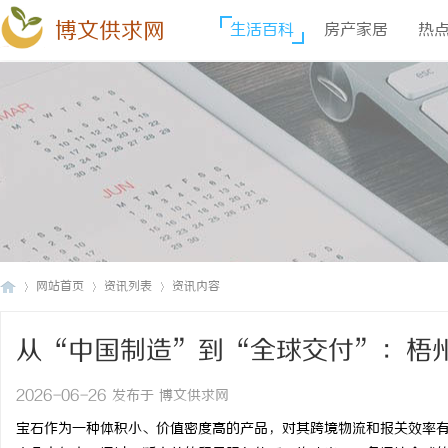
博文供求网
生活百科
房产家居
热
网站首页
资讯列表
资讯内容
从“中国制造”到“全球交付”：梧
博
›
›
›
2026-06-26 发布于 博文供求网
宝石作为一种体积小、价值密度高的产品，对其跨境物流和报关效率