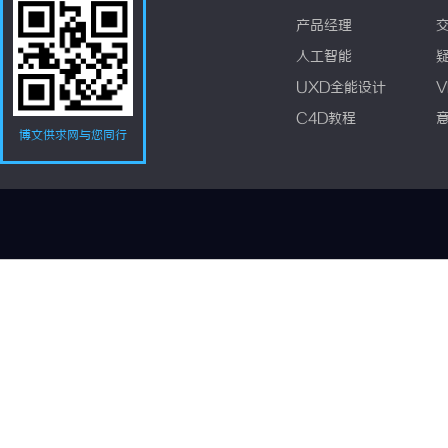
产品经理
人工智能
UXD全能设计
V
C4D教程
博文供求网与您同行