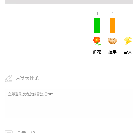
1
1
鲜花
握手
雷人
请发表评论