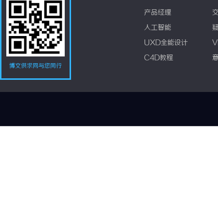
产品经理
人工智能
UXD全能设计
V
C4D教程
博文供求网与您同行