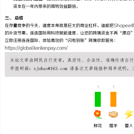
资本在一年内带来的周转效益翻倍。
武汉配眼镜 上海配眼镜
三、 总结
求
在存量竞争的今天，速度本身就是巨大的商业杠杆。谁能把
Shopee
的补货节奏。连连国际用科技赋能速度，让您的跨境资金不再“漂泊
立即注册连连国际，体验高效的“闪电到账”跨境收款服务：
https://global.lianlianpay.com/
网
1
1
鲜花
握手
雷人