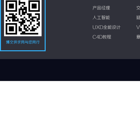
产品经理
人工智能
UXD全能设计
V
C4D教程
博文供求网与您同行