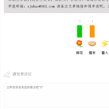
武汉配眼镜 上海配眼镜
求
1
1
鲜花
握手
雷人
网
请发表评论