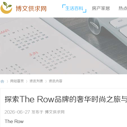
博文供求网
生活百科
房产家居
热
网站首页
资讯列表
资讯内容
探索The Row品牌的奢华时尚之旅
博
›
›
›
2026-06-27 发布于 博文供求网
The Row