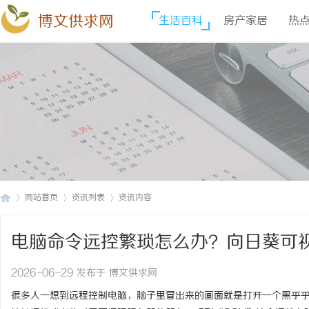
博文供求网
生活百科
房产家居
热
网站首页
资讯列表
资讯内容
电脑命令远控繁琐怎么办？向日葵可
博
›
›
›
2026-06-29 发布于 博文供求网
很多人一想到
远程控制电脑
，脑子里冒出来的画面就是打开一个黑乎