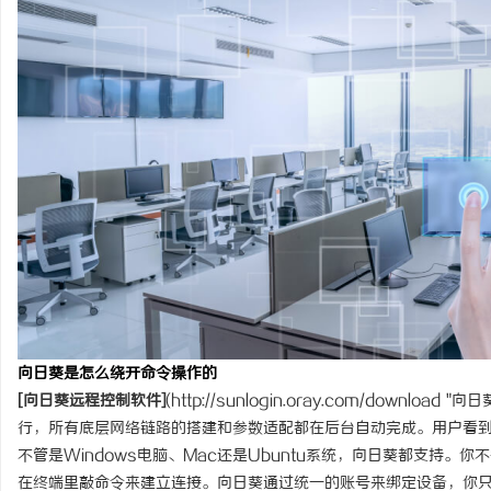
武汉配眼镜 上海配眼镜
求
网
向日葵是怎么绕开命令操作的
[向日葵远程控制软件]
(
http://sunlogin.oray.com/download
"向日
行，所有底层网络链路的搭建和参数适配都在后台自动完成。用户看
不管是Windows电脑、Mac还是Ubuntu系统，向日葵都支持。
在终端里敲命令来建立连接。向日葵通过统一的账号来绑定设备，你