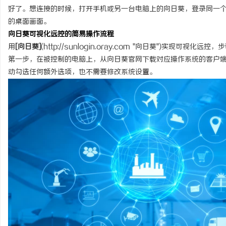
好了。想连接的时候，打开手机或另一台电脑上的向日葵，登录同一
的桌面画面。
向日葵可视化远控的简易操作流程
用
[向日葵]
(
http://sunlogin.oray.com
"向日葵")实现可视化远控，
第一步，在被控制的电脑上，从向日葵官网下载对应操作系统的客户
动勾选任何额外选项，也不需要修改系统设置。