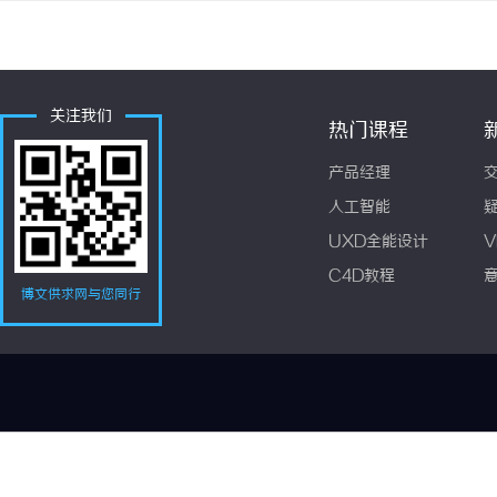
关注我们
热门课程
产品经理
人工智能
UXD全能设计
V
C4D教程
博文供求网与您同行