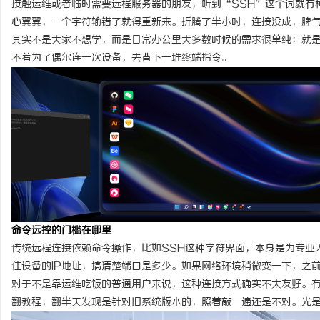
接触运维或者临时需要远程服务器的朋友，听到“SSH”这个词就有
心翼翼，一个字符输错了就得重新来。折腾了半小时，连接没成，脾
其实不是大家不想学，而是日常办公里大多数时候的需求很单纯：就
不着为了偶尔连一次设备，去背下一堆终端指令。
文
命令远控的门槛在哪里
供
传统远程连接依赖命令操作，比如SSH这种字符界面，本身是为专业
住设备的IP地址，搞清楚端口是多少。如果网络环境稍微变一下，之
对于不是靠运维吃饭的普通用户来说，这种连接方式确实不太友好。
翻教程，翻半天发现是针对旧系统版本的，照着敲一遍还是不对。光