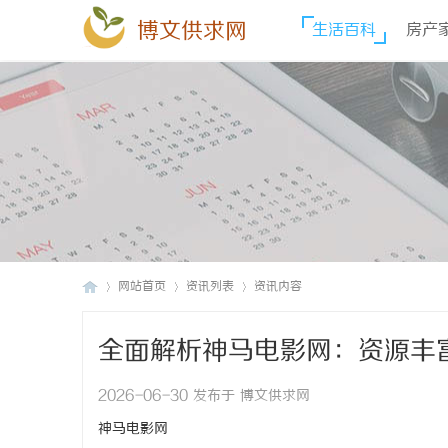
博文供求网
生活百科
房产
网站首页
资讯列表
资讯内容
全面解析神马电影网：资源丰
博
›
›
›
2026-06-30 发布于 博文供求网
神马电影网