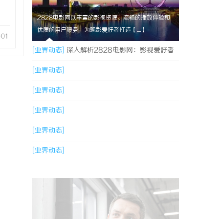
2828电影网以丰富的影视资源、流畅的播放体验和
优质的用户服务，为观影爱好者打造【....】
-01
[业界动态]
深入解析2828电影网：影视爱好者
的优质观影平台体验
[业界动态]
[业界动态]
[业界动态]
[业界动态]
[业界动态]