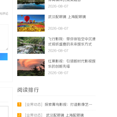
体育精神的完美融合
2026-08-07
与评论
武汉配眼镜 上海配眼镜
2026-08-07
飞行影院：带你体验空中沉浸
式视听盛宴的未来娱乐方式
2026-08-07
论
红果影视：引领新时代影视娱
乐的创新先锋
2026-08-07
阅读排行
1
[业界动态]
探索青鸟影视：打造影像艺术的全新体验与未来发展
2
[业界动态]
武汉配眼镜 上海配眼镜