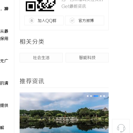
Get最新资讯
，
神
加入QQ群
官方微博
从最
保用
相关分类
社会生活
智能科技
无广
推荐资讯
的清
提供
解