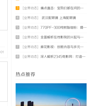
3
[业界动态]
痛点直击：宝妈们都在问的“绿色环保母婴纸巾”到底怎么选？
4
[业界动态]
武汉配眼镜 上海配眼镜
5
[业界动态]
770PF-300纯树脂细粉：提升塑料制品性能的新选择
6
[业界动态]
全面解析在线影院的兴起与未来发展趋势探讨
7
[业界动态]
麻花影视：创新内容与多元化发展的影视新势力
-01
8
[业界动态]
深入解析2345电影网：打造优质影视资源的平台优势与功能详解
热点推荐