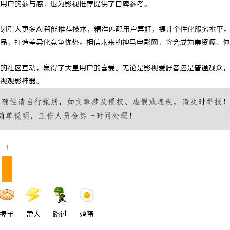
用户的参与感，也为影视推荐提供了口碑参考。
 上海配眼镜
贝净 AC 国际医疗实验室，标准化
划引入更多AI智能推荐技术，精准匹配用户喜好，提升个性化服务水平
全解析
品，打造差异化竞争优势。相信未来的神马电影网，将会成为集资源、体
的社区互动，赢得了大量用户的喜爱。无论是影视爱好者还是普通观众，
视观影神器。
1
握手
雷人
路过
鸡蛋