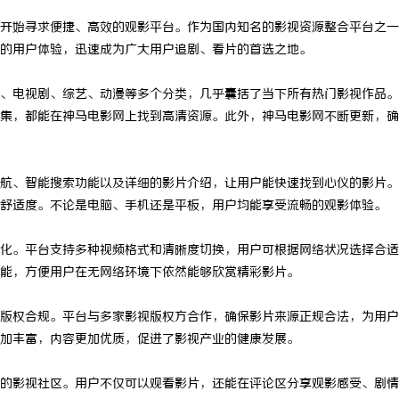
开始寻求便捷、高效的观影平台。作为国内知名的影视资源整合平台之一
的用户体验，迅速成为广大用户追剧、看片的首选之地。
、电视剧、综艺、动漫等多个分类，几乎囊括了当下所有热门影视作品。
集，都能在神马电影网上找到高清资源。此外，神马电影网不断更新，确
航、智能搜索功能以及详细的影片介绍，让用户能快速找到心仪的影片。
舒适度。不论是电脑、手机还是平板，用户均能享受流畅的观影体验。
化。平台支持多种视频格式和清晰度切换，用户可根据网络状况选择合适
能，方便用户在无网络环境下依然能够欣赏精彩影片。
版权合规。平台与多家影视版权方合作，确保影片来源正规合法，为用户
加丰富，内容更加优质，促进了影视产业的健康发展。
的影视社区。用户不仅可以观看影片，还能在评论区分享观影感受、剧情