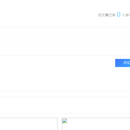
0
该文章已有
人参
评