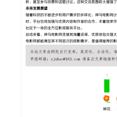
析，甚至参与投票和话题讨论。这种交流氛围极大增强了
武汉配眼镜
未来发展展望
随着科技的不断进步和用户需求的多样化，神马电影网计
求
时，平台也将加强与优质内容制作者的合作，丰富独家作
社区于一体的全方位影视服务平台。
总结来看，神马电影网凭借其海量资源、优质体验及强大
电影网都能满足其不同层次的观影需求，是值得推荐的影
网
1
鲜花