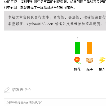
总的来说，福利电影网凭借丰富的影视资源、优质的用户体验及良好
武汉配眼镜 上海配眼镜
利电影网，就是选择了一段精彩纷呈的影视旅程。
求
1
1
网
鲜花
握手
雷人
请发表评论