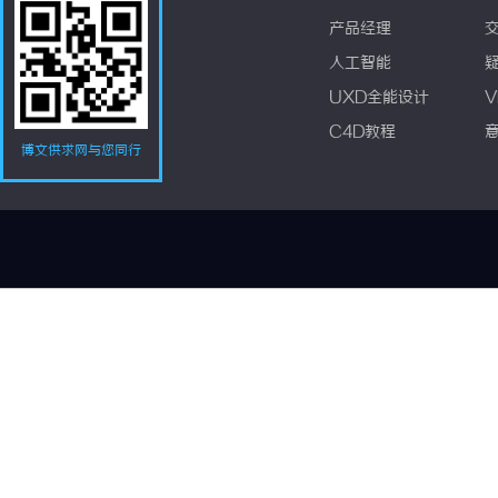
产品经理
人工智能
UXD全能设计
V
C4D教程
博文供求网与您同行