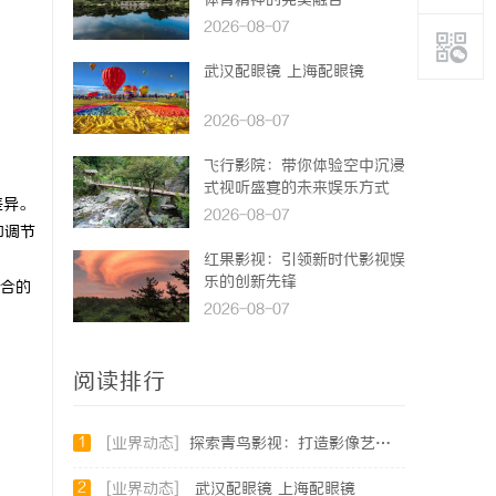
体育精神的完美融合
2026-08-07
武汉配眼镜 上海配眼镜
2026-08-07
飞行影院：带你体验空中沉浸
式视听盛宴的未来娱乐方式
差异。
2026-08-07
和调节
红果影视：引领新时代影视娱
乐的创新先锋
合的
2026-08-07
阅读排行
1
[业界动态]
探索青鸟影视：打造影像艺术的全新体验与未来发展
2
[业界动态]
武汉配眼镜 上海配眼镜