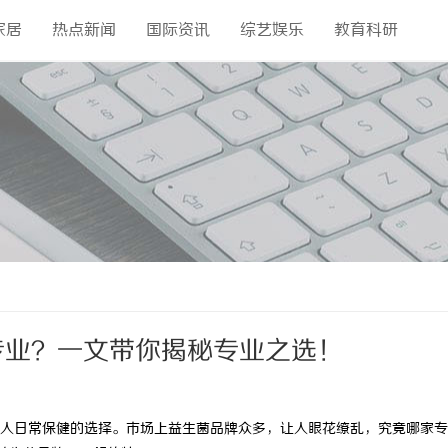
家居
热点新闻
国际资讯
综艺娱乐
教育科研
专业？一文带你揭秘专业之选！
日常保健的选择。市场上益生菌品牌众多，让人眼花缭乱，究竟哪家专