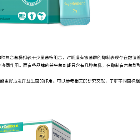
 30种复合菌株相较于少量菌株组合，对肠道有害菌群的抑制表现存在数值
互协同作用。而有些品牌的益生菌可能只含有几种菌株，在抑制有害菌群
能更好地发挥益生菌的作用。可以参考相关的研究文献，了解不同菌株组