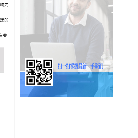
助力
泛的
专业