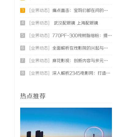
3
[业界动态]
痛点直击：宝妈们都在问的“绿色环保母婴纸巾”到底怎么选？
4
[业界动态]
武汉配眼镜 上海配眼镜
5
[业界动态]
770PF-300纯树脂细粉：提升塑料制品性能的新选择
6
[业界动态]
全面解析在线影院的兴起与未来发展趋势探讨
7
[业界动态]
麻花影视：创新内容与多元化发展的影视新势力
8
[业界动态]
深入解析2345电影网：打造优质影视资源的平台优势与功能详解
热点推荐