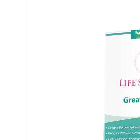
武汉配眼镜 上海配眼镜
贝净 AC
全解析
求
网