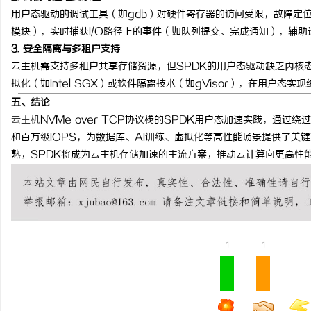
用户态驱动的调试工具（如gdb）对硬件寄存器的访问受限，故障定位
模块），实时捕获I/O路径上的事件（如队列提交、完成通知），辅
3. 安全隔离与多租户支持
云主机需支持多租户共享存储资源，但SPDK的用户态驱动缺乏内核
拟化（如Intel SGX）或软件隔离技术（如gVisor），在用户态实
五、结论
云主机
NVMe over TCP协议栈的SPDK用户态加速实践，通
和百万级IOPS，为数据库、AI训练、虚拟化等高性能场景提供了关
熟，SPDK将成为云主机存储加速的主流方案，推动云计算向更高性
1
1