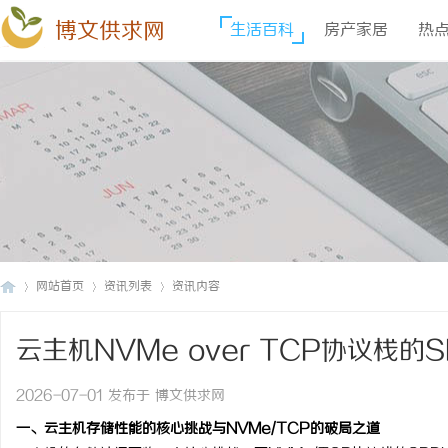
博文供求网
生活百科
房产家居
热
网站首页
资讯列表
资讯内容
云主机NVMe over TCP协议栈
博
›
›
›
2026-07-01 发布于 博文供求网
一、云主机存储性能的核心挑战与NVMe/TCP的破局之道