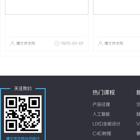
博文供求网
1970-01-01
博文供求网
关注我们
热门课程
产品经理
人工智能
UXD全能设计
V
C4D教程
博文供求网与您同行