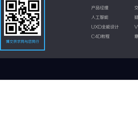
产品经理
人工智能
UXD全能设计
V
C4D教程
博文供求网与您同行