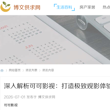
博文供求网
生活百科
房产家居
热
网站首页
资讯列表
资讯内容
深入解析可可影视：打造极致观影体
博
›
›
›
2026-07-01 发布于 博文供求网
可可影视