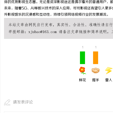
体的优质影视生态圈。无论是资深影视迷还是偶尔看片的普通用户，
武汉配眼镜 上海配眼镜
未来，随着5G、AI等新兴技术的深入应用，可可影视还有望引入更
升影视娱乐的沉浸感和互动性，持续引领网络视频行业的发展潮流。
求
1
1
网
鲜花
握手
雷人
请发表评论