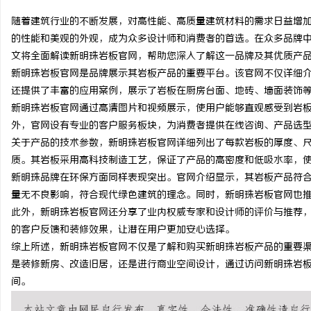
随着建筑行业的不断发展，对高性能、高质量建筑材料的需求日益增
的性能和美观的外观，成为众多设计师和消费者的首选。在众多品牌
文将全面解读新明珠岩板官网，帮助您深入了解这一品牌及其优质产
新明珠岩板官网是品牌展示其岩板产品的重要平台。该官网不仅详细
文
还提供了丰富的应用案例，展示了岩板在厨房台面、地砖、墙面装饰
新明珠岩板官网通过高清图片和视频展示，使用户能够直观感受到岩
外，官网设有专业的客户服务板块，为消费者提供在线咨询、产品选
关于产品的技术参数，新明珠岩板官网详细列出了每款岩板的厚度、
质。其岩板采用高科技制造工艺，保证了产品的高密度和低吸水率，
新明珠品牌在环保方面同样表现突出。官网介绍显示，其岩板产品符
量无不良影响，符合现代绿色建筑的理念。同时，新明珠岩板官网也
此外，新明珠岩板官网还分享了业内权威专家和设计师的评价与推荐
供
的客户反馈和装修效果，让潜在用户更加安心选择。
综上所述，新明珠岩板官网不仅是了解和购买新明珠岩板产品的重要
是装修新房、改造旧居，还是进行商业空间设计，通过访问新明珠岩
间。