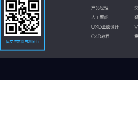
产品经理
人工智能
UXD全能设计
V
C4D教程
博文供求网与您同行