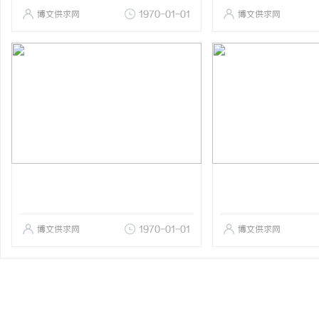
博文供求网
1970-01-01
博文供求网
博文供求网
1970-01-01
博文供求网