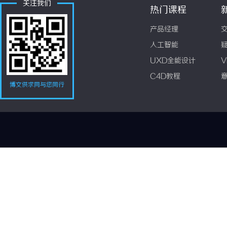
关注我们
热门课程
产品经理
人工智能
UXD全能设计
V
C4D教程
博文供求网与您同行