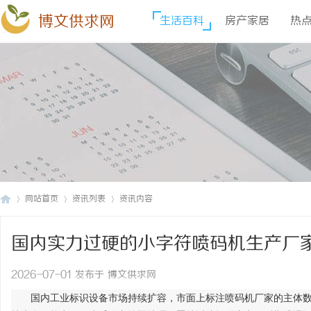
博文供求网
生活百科
房产家居
热
网站首页
资讯列表
资讯内容
国内实力过硬的小字符喷码机生产厂
博
›
›
›
2026-07-01 发布于 博文供求网
国内工业标识设备市场持续扩容，市面上标注喷码机厂家的主体