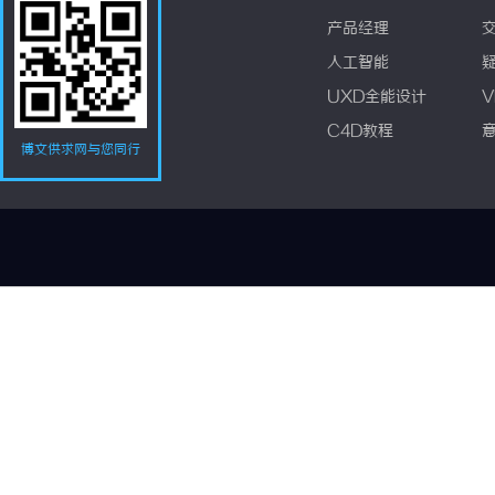
产品经理
人工智能
UXD全能设计
V
C4D教程
博文供求网与您同行