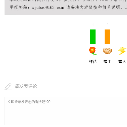
武汉配眼镜 上海配眼镜
求
1
1
鲜花
握手
雷人
网
请发表评论