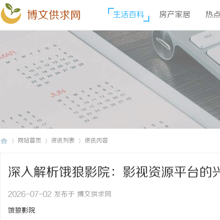
博文供求网
生活百科
房产家居
热
网站首页
资讯列表
资讯内容
深入解析饿狼影院：影视资源平台的
博
›
›
›
2026-07-02 发布于 博文供求网
饿狼影院