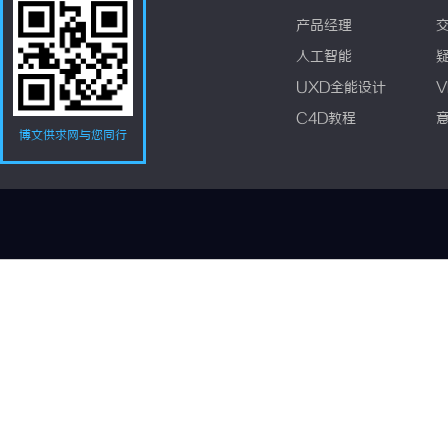
产品经理
人工智能
UXD全能设计
V
C4D教程
博文供求网与您同行