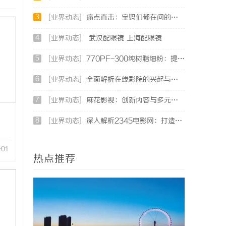
3
[业界动态]
痛点直击：宝妈们都在问的“绿色环保母婴纸巾”到底怎么选？
4
[业界动态]
武汉配眼镜 上海配眼镜
5
[业界动态]
770PF-300纯树脂细粉：提升塑料制品性能的新选择
6
[业界动态]
全面解析在线影院的兴起与未来发展趋势探讨
7
[业界动态]
麻花影视：创新内容与多元化发展的影视新势力
8
[业界动态]
深入解析2345电影网：打造优质影视资源的平台优势与功能详解
-01
热点推荐