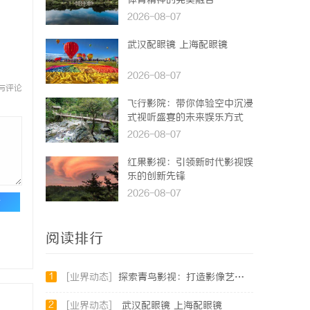
体育精神的完美融合
2026-08-07
武汉配眼镜 上海配眼镜
2026-08-07
与评论
飞行影院：带你体验空中沉浸
式视听盛宴的未来娱乐方式
2026-08-07
红果影视：引领新时代影视娱
乐的创新先锋
2026-08-07
论
阅读排行
1
[业界动态]
探索青鸟影视：打造影像艺术的全新体验与未来发展
2
[业界动态]
武汉配眼镜 上海配眼镜