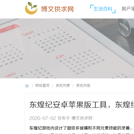
博文供求网
生活百科
房产
网站首页
资讯列表
资讯内容
东煌纪安卓苹果版工具，东煌
博
›
›
›
2026-07-02 发布于 博文供求网
东煌纪游戏内设计了超级多城镇和不同元素技能的灵兽，