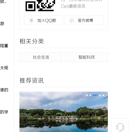
越狱、
Get最新资讯
加入QQ群
官方微博
游
相关分类
陆重
社会生活
智能科技
大规
推荐资讯
港的
的学