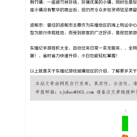
荆竹镇：一座被竹林环绕，环境优美的小镇，同时也是驭
武汉配眼镜
座小镇没有繁华的商业街，但仍然令众多驭灵师驻足停留
求
波粼市：曾经的波粼市主要作为东煌地区的海上转运中心
型为旅行休假胜地，而受到旅客的广泛好评，是现世旅游
东煌纪手游挂机大全，自动任务日常一条龙服务，，全网
器！，省时省力快速升级，小白也能轻松掌握！
以上就是关于东煌纪游戏城镇地区的介绍，了解更多关于东煌纪的游戏
网
1