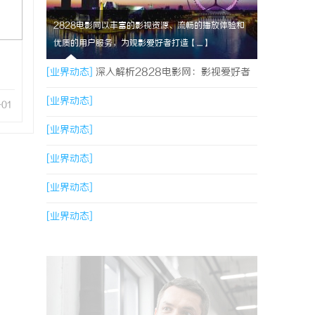
2828电影网以丰富的影视资源、流畅的播放体验和
优质的用户服务，为观影爱好者打造【....】
[业界动态]
深入解析2828电影网：影视爱好者
的优质观影平台体验
[业界动态]
-01
[业界动态]
[业界动态]
[业界动态]
[业界动态]