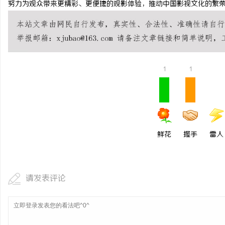
努力为观众带来更精彩、更便捷的观影体验，推动中国影视文化的繁
痛点直击：宝妈们都在问
巾”到底怎么选？
求
1
1
鲜花
握手
雷人
网
请发表评论