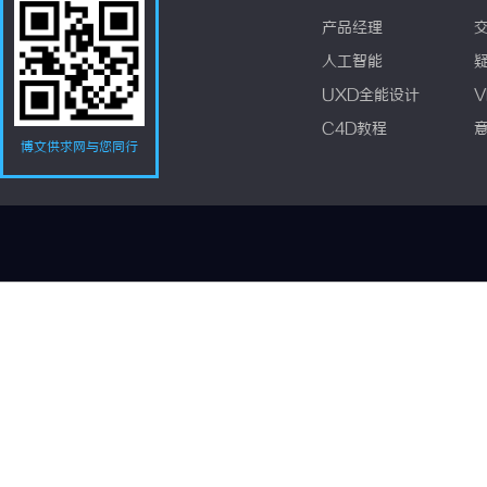
产品经理
人工智能
UXD全能设计
V
C4D教程
博文供求网与您同行