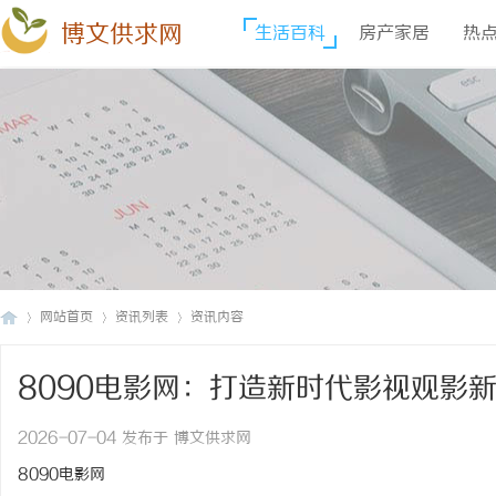
博文供求网
生活百科
房产家居
热
网站首页
资讯列表
资讯内容
8090电影网：打造新时代影视观影
博
›
›
›
2026-07-04 发布于 博文供求网
8090电影网