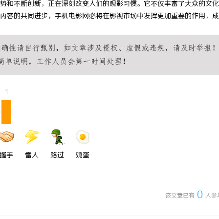
势和不断创新，正在深刻改变人们的观影习惯。它不仅丰富了大众的文化
 上海配眼镜
贝净 AC 国际医疗实验室，标准化
内容的共同进步，手机电影网必将在影视市场中发挥更加重要的作用，成
全解析
1
握手
雷人
路过
鸡蛋
0
该文章已有
人参