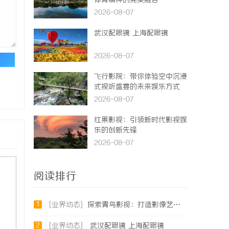
体育精神的完美融合
2026-08-07
武汉配眼镜 上海配眼镜
2026-08-07
论
飞行影院：带你体验空中沉浸
式视听盛宴的未来娱乐方式
2026-08-07
红果影视：引领新时代影视娱
乐的创新先锋
2026-08-07
阅读排行
1
[业界动态]
探索青鸟影视：打造影像艺术的全新体验与未来发展
2
[业界动态]
武汉配眼镜 上海配眼镜