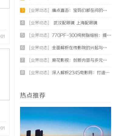
3
[业界动态]
痛点直击：宝妈们都在问的“绿色环保母婴纸巾”到底怎么选？
4
[业界动态]
武汉配眼镜 上海配眼镜
5
[业界动态]
770PF-300纯树脂细粉：提升塑料制品性能的新选择
-01
6
[业界动态]
全面解析在线影院的兴起与未来发展趋势探讨
7
[业界动态]
麻花影视：创新内容与多元化发展的影视新势力
8
[业界动态]
深入解析2345电影网：打造优质影视资源的平台优势与功能详解
热点推荐
-01