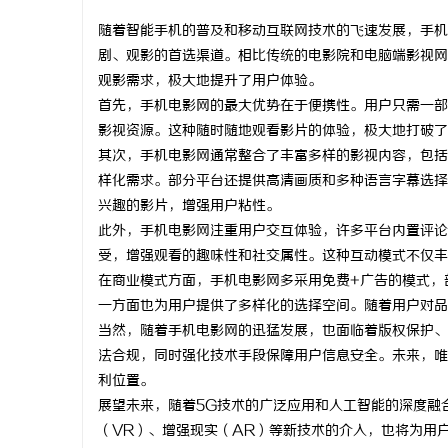
随着智能手机的普及和移动互联网技术的飞速发展，手机
剧、观影的首选渠道。相比传统的电影院和电脑端影视网
观影需求，极大地提升了用户体验。
首先，手机电影网的最大优势在于便携性。用户只需一部
文
影视资源。这种随时随地观看影片的体验，极大地打破了
其次，手机电影网通常整合了丰富多样的影视内容，包括
样化需求。部分平台还提供高清画质和多种语言字幕选择
兴趣的影片，增强用户粘性。
此外，手机电影网注重用户交互体验，许多平台内置评论
受，增强观看的趣味性和社交属性。这种互动模式不仅丰
在商业模式方面，手机电影网多采用免费+广告的模式，
一方面也为用户提供了多样化的选择空间。随着用户对品
供
当然，随着手机电影网的迅猛发展，也面临着版权保护、
法合规，同时强化技术手段保障用户信息安全。未来，唯
利位置。
展望未来，随着5G技术的广泛应用和人工智能的深度融
（VR）、增强现实（AR）等新技术的介入，也将为用