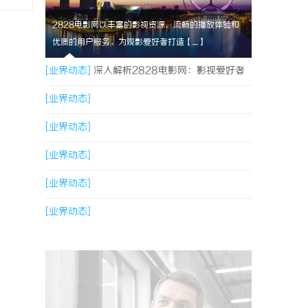
2828电影网以丰富的影视资源、流畅的播放体验和
优质的用户服务，为观影爱好者打造【....】
[业界动态]
深入解析2828电影网：影视爱好者
的优质观影平台体验
[业界动态]
[业界动态]
[业界动态]
[业界动态]
[业界动态]