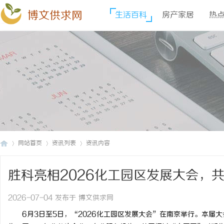
博文供求网
生活百科
房产家居
热
网站首页
资讯列表
资讯内容
胜科亮相2026化工园区发展大会，
博
›
›
›
2026-07-04 发布于 博文供求网
6月3日至5日，“2026化工园区发展大会”在南京举行。本届大