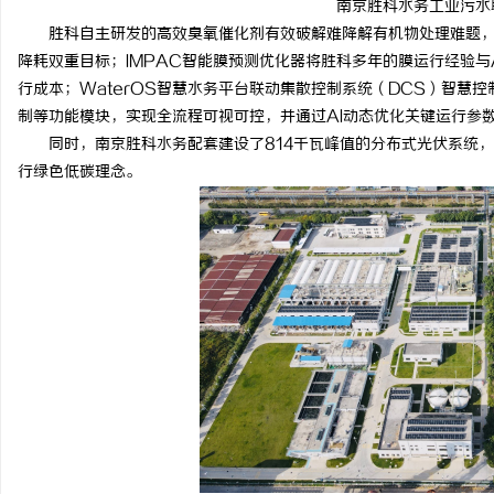
南京胜科水务工业污水
胜科自主研发的高效臭氧催化剂有效破解难降解有机物处理难题，
降耗双重目标；IMPAC智能膜预测优化器将胜科多年的膜运行经验与
行成本；WaterOS智慧水务平台联动集散控制系统（DCS）智慧
制等功能模块，实现全流程可视可控，并通过AI动态优化关键运行参
同时，南京胜科水务配套建设了814千瓦峰值的分布式光伏系统，年
行绿色低碳理念。