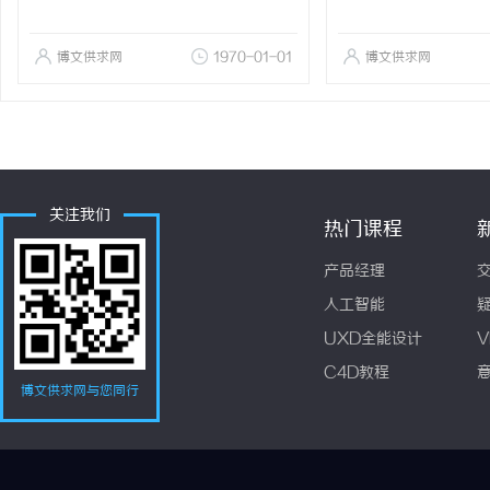
博文供求网
1970-01-01
博文供求网
关注我们
热门课程
产品经理
人工智能
UXD全能设计
V
C4D教程
博文供求网与您同行