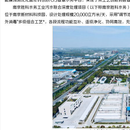
能膜预测优化器及WaterOS智慧水务平台，实现了从工艺创新到数
南京胜科水务工业污水联合深度处理项目（以下称南京胜科水务）
位于南京新材料科技园，设计处理规模20,000立方米/天，采用"调节
外消毒"多级组合工艺*，各段流程功能互补、逐级净化、协同高效，